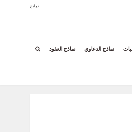
نمادج
بات
نماذج الدعاوي
نماذج العقود