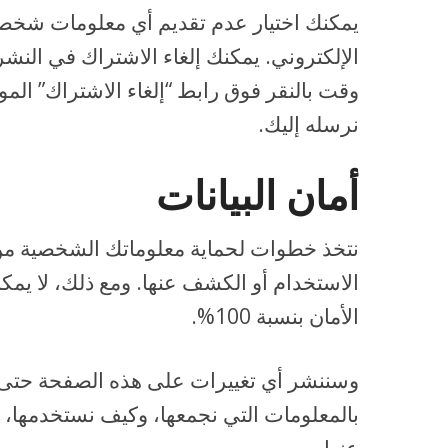
يمكنك اختيار عدم تقديم أي معلومات شخصي
الإلكتروني. يمكنك إلغاء الاشتراك في النشرة
وقت بالنقر فوق رابط “إلغاء الاشتراك” الم
نرسله إليك.
أمان البيانات
نتخذ خطوات لحماية معلوماتك الشخصية من
الاستخدام أو الكشف عنها. ومع ذلك، لا يم
الأمان بنسبة 100%.
وسننشر أي تغييرات على هذه الصفحة حتى تك
بالمعلومات التي نجمعها، وكيف نستخدمها