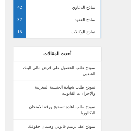
نماذج الدعاوي
42
نماذج العقود
37
نماذج الوكالات
16
أحدث المقالات
نموذج طلب الحصول على قرض مالي البنك
الشعبي
نموذج طلب شهادة الجنسية المغربية
والإجراءات القانونية
نموذج طلب اعادة تصحيح ورقة الامتحان
البكالوريا
نموذج عقد ترميم قانوني وضمان حقوقك