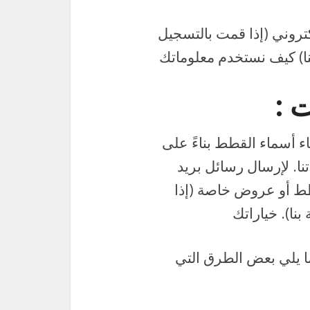
لكتروني (إذا قمت بالتسجيل
بنا) كيف نستخدم معلوماتك
 :
 أسماء القطط بناءً على
نا. لإرسال رسائل بريد
طط أو عروض خاصة (إذا
نا). خياراتك
 يلي بعض الطرق التي