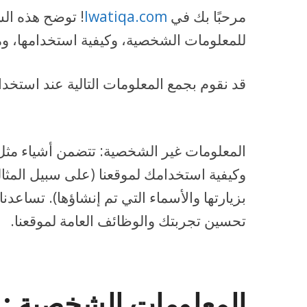
مرحبًا بك في
lwatiqa.com
! توضح هذه الس
للمعلومات الشخصية، وكيفية استخدامها، وم
قد نقوم بجمع المعلومات التالية عند استخدا
المعلومات غير الشخصية: تتضمن أشياء مثل 
وكيفية استخدامك لموقعنا (على سبيل المث
بزيارتها والأسماء التي تم إنشاؤها). تساعد
تحسين تجربتك والوظائف العامة لموقعنا.
المعلومات الشخصية :