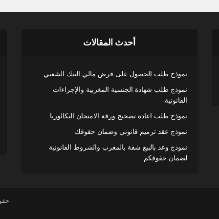
أحدث المقالات
نموذج طلب الحصول على قرض مالي البنك الشعبي
نموذج طلب شهادة الجنسية المغربية والإجراءات
القانونية
نموذج طلب اعادة تصحيح ورقة الامتحان البكالوريا
نموذج عقد ترميم قانوني وضمان حقوقك
نموذج وعد بالبيع شقة بالمغرب والشروط القانونية
لضمان حقوقكم
حقوق النشر 24