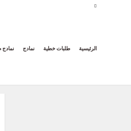
الرئيسية
طلبات خطية
نمادج
نمادج 