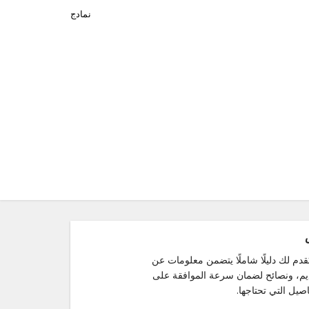
نمادج
م لك دليلًا شاملًا يتضمن معلومات عن
قديم، ونصائح لضمان سرعة الموافقة على
صيل التي تحتاجها.