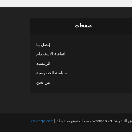
صفحات
إتصل بنا
اتفاقية الاستخدام
الرئيسية
سياسة الخصوصية
من نحن
20، watiqaa جميع الحقوق محفوظة |
lwatiqa.com/
.