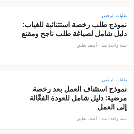
طلبات الرخص
نموذج طلب رخصة استثنائية للغياب:
دليل شامل لصياغة طلب ناجح ومقنع
سنة واحدة منذ
أضف تعليق
طلبات الرخص
نموذج استئناف العمل بعد رخصة
مرضية: دليل شامل للعودة الفعَّالة
إلى العمل
سنة واحدة منذ
أضف تعليق