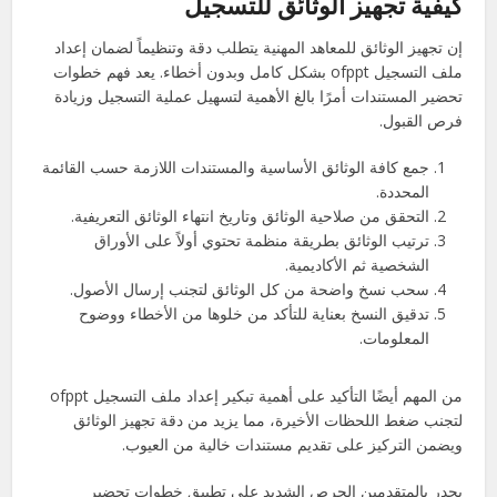
كيفية تجهيز الوثائق للتسجيل
إن تجهيز الوثائق للمعاهد المهنية يتطلب دقة وتنظيماً لضمان إعداد
ملف التسجيل ofppt بشكل كامل وبدون أخطاء. يعد فهم خطوات
تحضير المستندات أمرًا بالغ الأهمية لتسهيل عملية التسجيل وزيادة
فرص القبول.
جمع كافة الوثائق الأساسية والمستندات اللازمة حسب القائمة
المحددة.
التحقق من صلاحية الوثائق وتاريخ انتهاء الوثائق التعريفية.
ترتيب الوثائق بطريقة منظمة تحتوي أولاً على الأوراق
الشخصية ثم الأكاديمية.
سحب نسخ واضحة من كل الوثائق لتجنب إرسال الأصول.
تدقيق النسخ بعناية للتأكد من خلوها من الأخطاء ووضوح
المعلومات.
من المهم أيضًا التأكيد على أهمية تبكير إعداد ملف التسجيل ofppt
لتجنب ضغط اللحظات الأخيرة، مما يزيد من دقة تجهيز الوثائق
ويضمن التركيز على تقديم مستندات خالية من العيوب.
يجدر بالمتقدمين الحرص الشديد على تطبيق خطوات تحضير