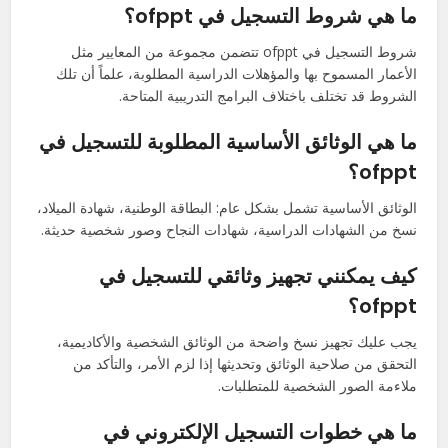
ما هي شروط التسجيل في ofppt؟
شروط التسجيل في ofppt تتضمن مجموعة من المعايير مثل
الأعمار المسموح بها والمؤهلات الدراسية المطلوبة، علماً أن تلك
الشروط قد تختلف باختلاف البرامج التدريبية المتاحة.
ما هي الوثائق الأساسية المطلوبة للتسجيل في
ofppt؟
الوثائق الأساسية تشمل بشكل عام: البطاقة الوطنية، شهادة الميلاد،
نسخ من الشهادات الدراسية، شهادات النجاح وصور شخصية حديثة.
كيف يمكنني تجهيز وثائقي للتسجيل في
ofppt؟
يجب عليك تجهيز نسخ واضحة من الوثائق الشخصية والأكاديمية،
التحقق من صلاحية الوثائق وتحديثها إذا لزم الأمر، والتأكد من
ملاءمة الصور الشخصية للمتطلبات.
ما هي خطوات التسجيل الإلكتروني في