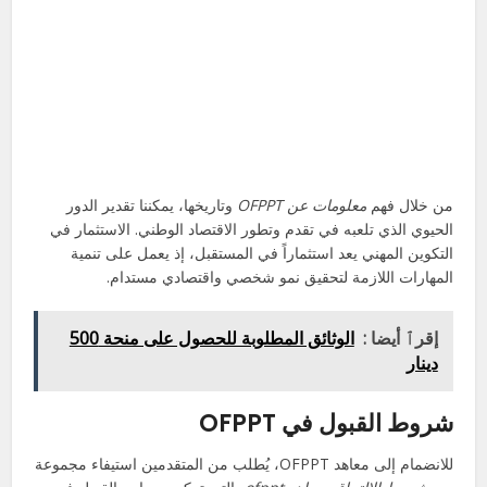
من خلال فهم
معلومات عن OFPPT
وتاريخها، يمكننا تقدير الدور
الحيوي الذي تلعبه في تقدم وتطور الاقتصاد الوطني. الاستثمار في
التكوين المهني يعد استثماراً في المستقبل، إذ يعمل على تنمية
المهارات اللازمة لتحقيق نمو شخصي واقتصادي مستدام.
إقرٱ أيضا :
الوثائق المطلوبة للحصول على منحة 500
دينار
شروط القبول في OFPPT
للانضمام إلى معاهد OFPPT، يُطلب من المتقدمين استيفاء مجموعة