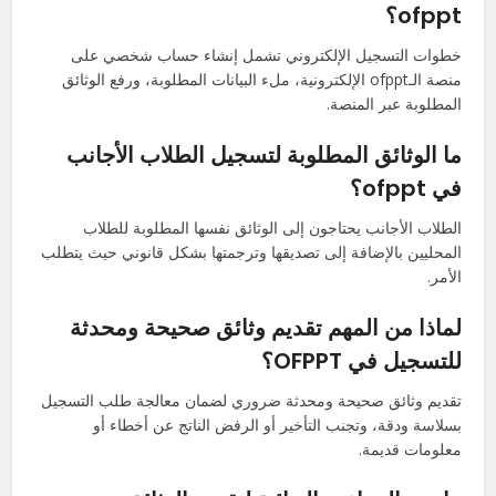
ofppt؟
خطوات التسجيل الإلكتروني تشمل إنشاء حساب شخصي على
منصة الـofppt الإلكترونية، ملء البيانات المطلوبة، ورفع الوثائق
المطلوبة عبر المنصة.
ما الوثائق المطلوبة لتسجيل الطلاب الأجانب
في ofppt؟
الطلاب الأجانب يحتاجون إلى الوثائق نفسها المطلوبة للطلاب
المحليين بالإضافة إلى تصديقها وترجمتها بشكل قانوني حيث يتطلب
الأمر.
لماذا من المهم تقديم وثائق صحيحة ومحدثة
للتسجيل في OFPPT؟
تقديم وثائق صحيحة ومحدثة ضروري لضمان معالجة طلب التسجيل
بسلاسة ودقة، وتجنب التأخير أو الرفض الناتج عن أخطاء أو
معلومات قديمة.