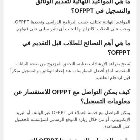
ما هي المواعيد النهائية لتقديم الوثائق
والتسجيل في OFPPT؟
المواعيد النهائية تختلف حسب البرنامج الدراسي وتحددها OFPPT،
ويجب على الطلاب الالتزام بها لتجنب أي تأثير سلبي على قبولهم.
ما هي أهم النصائح للطلاب قبل التقديم في
OFPPT؟
يُنصح بقراءة الإرشادات بعناية، التحقق المزدوج من صحة البيانات
المقدمة، اتباع أفضل الممارسات عند إعداد الوثائق، والتسجيل مبكراً
قبل ازدحام الطلب.
كيف يمكن التواصل مع OFPPT للاستفسار عن
معلومات التسجيل؟
يمكن التواصل مع خدمة العملاء في OFPPT عبر الهاتف أو البريد
الإلكتروني، أو من خلال زيارة الموقع الرسمي للمؤسسة للحصول
على المساعدة.