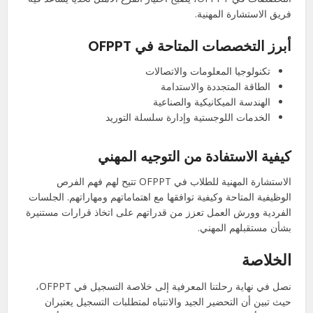
فريق الاستشارة المهنية.
أبرز التخصصات المتاحة في OFPPT
تكنولوجيا المعلومات والاتصالات
الطاقة المتجددة والاستدامة
الهندسة الميكانيكية والصناعية
الخدمات اللوجستية وإدارة سلسلة التوريد
كيفية الاستفادة من التوجيه المهني
الاستشارة المهنية للطلاب في OFPPT تتيح لهم فهم الفرص
الوظيفية المتاحة وكيفية توافقها مع اهتماماتهم ومهاراتهم. الجلسات
الفردية وورش العمل تعزز من قدراتهم على اتخاذ قرارات مستنيرة
بشأن مستقبلهم المهني.
الخلاصة
نصل في نهاية رحلتنا المعرفية إلى خلاصة التسجيل في OFPPT،
حيث تبين أن التحضير الجيد والانتباه لمتطلبات التسجيل يعتبران