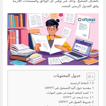
بالشكل الصحيح، وذلك عبر توفير كل الوثائق والمستندات اللازمة
وفق الجدول الزمني المحدد.
جدول المحتويات
النقاط الرئيسية
مقدمة حول آلية التسجيل في OFPPT
أهمية المعاهد المهنية في تطوير المهارات
نبذة تاريخية عن OFPPT
شروط القبول في OFPPT