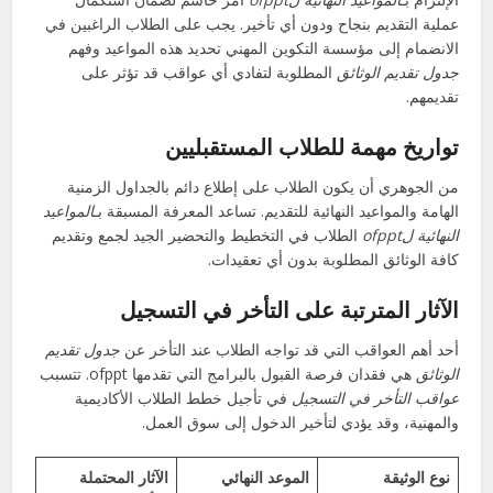
عملية التقديم بنجاح ودون أي تأخير. يجب على الطلاب الراغبين في
الانضمام إلى مؤسسة التكوين المهني تحديد هذه المواعيد وفهم
جدول تقديم الوثائق
المطلوبة لتفادي أي عواقب قد تؤثر على
تقديمهم.
تواريخ مهمة للطلاب المستقبليين
من الجوهري أن يكون الطلاب على إطلاع دائم بالجداول الزمنية
الهامة والمواعيد النهائية للتقديم. تساعد المعرفة المسبقة بـ
المواعيد
النهائية لofppt
الطلاب في التخطيط والتحضير الجيد لجمع وتقديم
كافة الوثائق المطلوبة بدون أي تعقيدات.
الآثار المترتبة على التأخر في التسجيل
أحد أهم العواقب التي قد تواجه الطلاب عند التأخر عن
جدول تقديم
الوثائق
هي فقدان فرصة القبول بالبرامج التي تقدمها ofppt. تتسبب
عواقب التأخر في التسجيل
في تأجيل خطط الطلاب الأكاديمية
والمهنية، وقد يؤدي لتأخير الدخول إلى سوق العمل.
نوع الوثيقة
الموعد النهائي
الآثار المحتملة