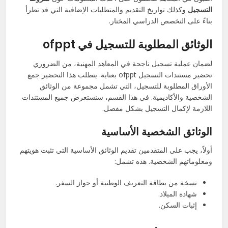
التسجيل
وكذلك تواريخ التقديم والمتطلبات الإضافية التي قد تطرأ
بناءً على التخصص الدراسي المختار.
الوثائق المطلوبة للتسجيل في ofppt
لضمان عملية تسجيل ناجحة في المعاهد المهنية، من الضروري
تحضير مستندات التسجيل ofppt بعناية. يتطلب هذا التحضير جمع
الأوراق المطلوبة للتسجيل، التي تشمل مجموعة من الوثائق
الشخصية والأكاديمية. في هذا القسم، سنستعرض جميع المستندات
اللازمة لإكمال التسجيل بشكل مفصل.
الوثائق الشخصية الأساسية
أولاً، يجب على المتقدمين تقديم الوثائق الأساسية التي تثبت هويتهم
ومعلوماتهم الشخصية. هذه تشمل:
نسخة من بطاقة التعريف الوطنية أو جواز السفر.
شهادة الميلاد.
إثبات السكن.