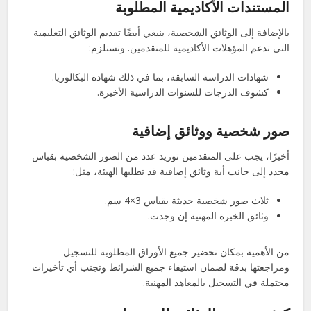
المستندات الأكاديمية المطلوبة
بالإضافة إلى الوثائق الشخصية، ينبغي أيضًا تقديم الوثائق التعليمية
التي تدعم المؤهلات الأكاديمية للمتقدمين. وتستلزم:
شهادات الدراسة السابقة، بما في ذلك شهادة البكالوريا.
كشوف الدرجات للسنوات الدراسية الأخيرة.
صور شخصية ووثائق إضافية
أخيرًا، يجب على المتقدمين توريد عدد من الصور الشخصية بقياس
محدد إلى جانب أية وثائق إضافية قد تطلبها الهيئة، مثل:
ثلاث صور شخصية حديثة بقياس 3×4 سم.
وثائق الخبرة المهنية إن وجدت.
من الأهمية بمكان تحضير جميع الأوراق المطلوبة للتسجيل
ومراجعتها بدقة لضمان استيفاء جميع الشرائط وتجنب أي تأخيرات
محتملة في التسجيل بالمعاهد المهنية.