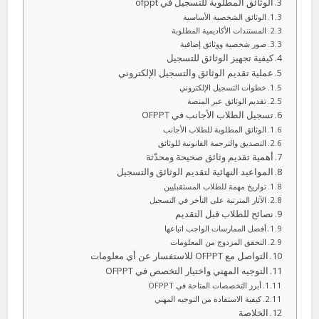
الوثائق المطلوبة للتسجيل في ofppt
الوثائق الشخصية الأساسية
المستندات الأكاديمية المطلوبة
صور شخصية ووثائق إضافية
كيفية تجهيز الوثائق للتسجيل
عملية تقديم الوثائق والتسجيل الإلكتروني
خطوات التسجيل الإلكتروني
تقديم الوثائق عبر المنصة
تسجيل الطلاب الأجانب في OFPPT
الوثائق المطلوبة للطلاب الأجانب
التصديق والترجمة القانونية للوثائق
أهمية تقديم وثائق صحيحة ومحدّثة
المواعيد النهائية لتقديم الوثائق والتسجيل
تواريخ مهمة للطلاب المستقبليين
الآثار المترتبة على التأخر في التسجيل
نصائح للطلاب قبل التقديم
أفضل الممارسات الواجب اتباعها
التحقق المزدوج من المعلومات
التواصل مع OFPPT للاستفسار عن أي معلومات
التوجيه المهني واختيار التخصص في OFPPT
أبرز التخصصات المتاحة في OFPPT
كيفية الاستفادة من التوجيه المهني
الخلاصة