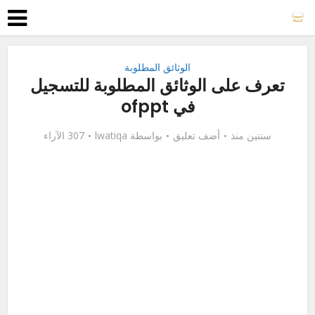
الوثائق المطلوبة
تعرف على الوثائق المطلوبة للتسجيل
في ofppt
سنتين منذ
أضف تعليق
بواسطة
lwatiqa
307 الآراء