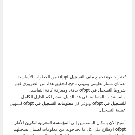
تُعتبر خطوة تجميع
ملف التسجيل ofppt
من الخطوات الأساسية
لضمان مسار تعليمي ومهني ناجح. لتحقيق هذا، من الضروري فهم
شروط التسجيل في ofppt
بدقة، ومعرفة كافة التفاصيل
والمستندات المتطلبة. في هذا الدليل، نقدم لكم
الدليل الكامل
للتسجيل في ofppt
ونوفر كل
معلومات التسجيل في ofppt
لتسهيل
عملية التسجيل.
أصبح الآن بإمكان المتقدمين إلى
المؤسسة المغربية لتكوين الأطر –
ofppt
الإطلاع على كل ما يحتاجونه من معلومات لضمان تسجيلهم