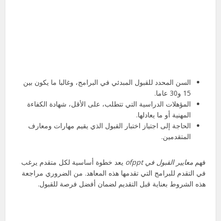
السن المحدد للقبول المبدئي في البرامج، وغالبا ما يكون بين
15 و30 عاما.
المؤهلات الدراسية التي تتطلب، على الأقل، شهادة الكفاءة
المهنية أو ما يعادلها.
الحاجة إلى اجتياز اختبار القبول الذي يقيم مهارات ومعارف
المتقدمين.
فهم
معايير القبول في ofppt
يعد خطوة أساسية لكل متقدم يرغب
في التقدم للبرامج التي تقدمها هذه المعاهد. من الضروري مراجعة
هذه الشروط بعناية قبل التقديم لضمان أفضل فرصة للقبول.