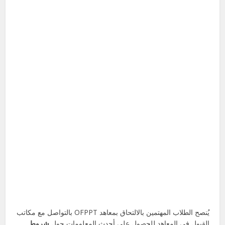
يُنصح الطلاب المهتمين بالالتحاق بمعاهد OFPPT بالتواصل مع مكاتب
القبول في المعاهد للحصول على أحدث المعلومات حول
شروط