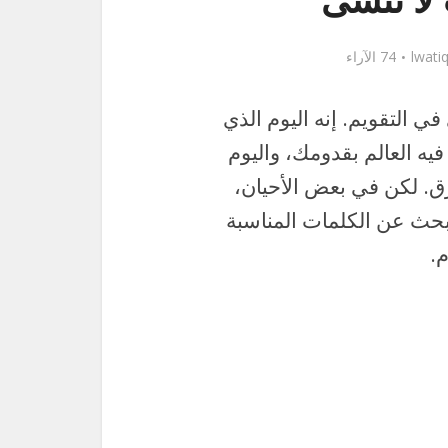
ا تُنسى
lwati
74 الآراء
ي التقويم. إنه اليوم الذي
فيه العالم بقدومك، واليوم
ق. لكن في بعض الأحيان،
 نبحث عن الكلمات المناسبة
.