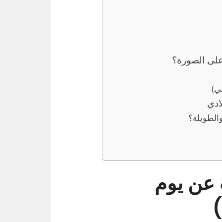
على الصورة؟
ي)
ادي
والطويلة؟
 عن يوم
)