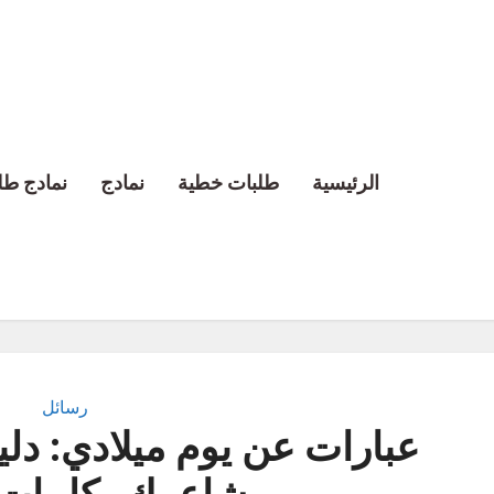
الرئيسية
طلبات خطية
نمادج
نمادج طل
رسائل
عبارات عن يوم ميلادي: دل