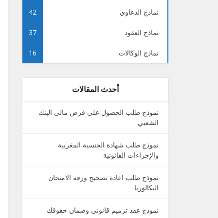
نماذج الدعاوي
42
نماذج العقود
37
نماذج الوكالات
16
أحدث المقالات
نموذج طلب الحصول على قرض مالي البنك
الشعبي
نموذج طلب شهادة الجنسية المغربية
والإجراءات القانونية
نموذج طلب اعادة تصحيح ورقة الامتحان
البكالوريا
نموذج عقد ترميم قانوني وضمان حقوقك