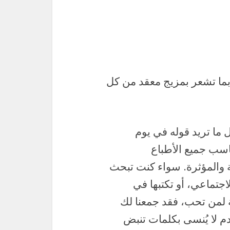
ما تشعر بمزيج معقد من كل
ما تريد قوله في يوم
اسب جميع الأطباع
ة والمؤثرة. سواء كنت تبحث
جتماعي، أو تكتبها في
 لمن تحب، فقد جمعنا لك
ادم لا يُنسى بكلمات تنبض