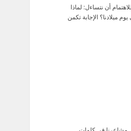
اهتمام أن نتساءل: لماذا
 يوم ميلادنا؟ الإجابة تكمن
 مشاعرنا في كلمات