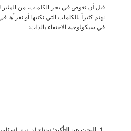
قبل أن نغوص في بحر الكلمات، من المثير لل
نهتم كثيراً بالكلمات التي نكتبها أو نقرأها في
في سيكولوجية الاحتفاء بالذات:
البحث عن التأكيد:
نحتاج أن نرى انعكاس