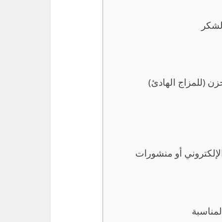
الشكر
زن (للمزاج الهادئ)
لإلكتروني أو منشورات
مناسبة