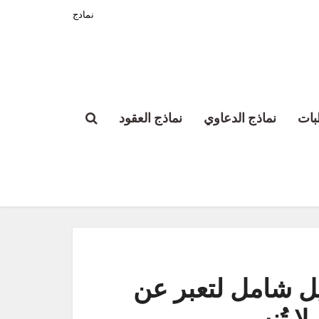
نمادج
بات
نماذج الدعاوي
نماذج العقود
يل شامل لتعبر عن