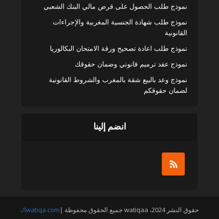
نموذج طلب الحصول على قرض مالي البنك الشعبي
نموذج طلب شهادة الجنسية المغربية والإجراءات
القانونية
نموذج طلب اعادة تصحيح ورقة الامتحان البكالوريا
نموذج عقد ترميم قانوني وضمان حقوقك
نموذج وعد بالبيع شقة بالمغرب والشروط القانونية
لضمان حقوقكم
انضم إلينا
حقوق النشر 2024، watiqaa جميع الحقوق محفوظة |
lwatiqa.com/
.