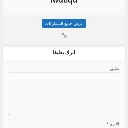
lwatiqa
عرض جميع المشاركات
اترك تعليقا
تعليق
الاسم
*