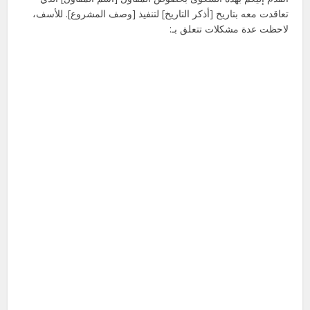
تعاقدت معه بتاريخ [أذكر التاريخ] لتنفيذ [وصف المشروع]. للأسف،
لاحظت عدة مشكلات تتعلق بـ: