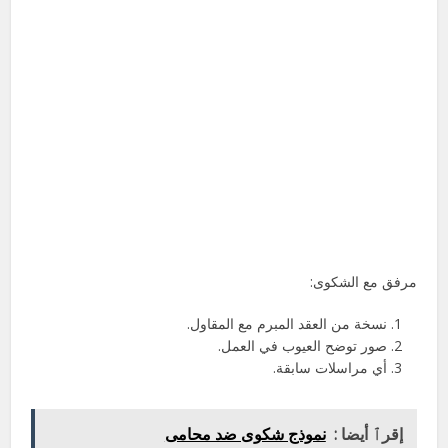
مرفق مع الشكوى:
نسخة من العقد المبرم مع المقاول.
صور توضح العيوب في العمل.
أي مراسلات سابقة.
إقرٱ أيضا :
نموذج شكوى ضد محامى