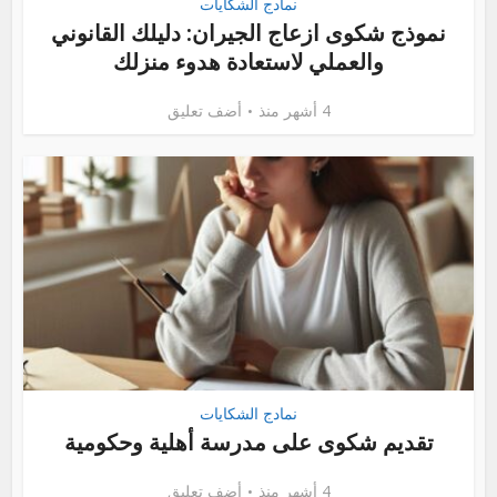
نمادج الشكايات
نموذج شكوى ازعاج الجيران: دليلك القانوني
والعملي لاستعادة هدوء منزلك
4 أشهر منذ
أضف تعليق
نمادج الشكايات
تقديم شكوى على مدرسة أهلية وحكومية
4 أشهر منذ
أضف تعليق