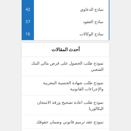
نماذج الدعاوي
42
نماذج العقود
37
نماذج الوكالات
16
أحدث المقالات
نموذج طلب الحصول على قرض مالي البنك
الشعبي
نموذج طلب شهادة الجنسية المغربية
والإجراءات القانونية
نموذج طلب اعادة تصحيح ورقة الامتحان
البكالوريا
نموذج عقد ترميم قانوني وضمان حقوقك