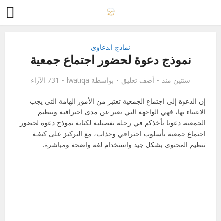
نماذج الدعاوي
نموذج دعوة لحضور اجتماع جمعية
سنتين منذ
أضف تعليق
بواسطة
lwatiqa
731 الآراء
إن الدعوة إلى اجتماع الجمعية تعتبر من الأمور الهامة التي يجب
الاعتناء بها، فهي الواجهة التي تعبر عن مدى احترافية وتنظيم
الجمعية. دعونا نأخذكم في رحلة تفصيلية لكتابة نموذج دعوة لحضور
اجتماع جمعية بأسلوب احترافي وجذاب، مع التركيز على كيفية
تنظيم المحتوى بشكل جيد واستخدام لغة واضحة ومباشرة.