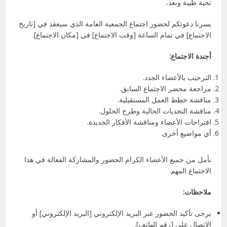
تحية طيبة وبعد،
يسرنا دعوتكم لحضور اجتماع الجمعية العامة الذي سيعقد في [تاريخ
الاجتماع] في تمام الساعة [وقت الاجتماع] في [مكان الاجتماع].
أجندة الاجتماع:
الترحيب بالأعضاء الجدد.
مراجعة محضر الاجتماع السابق.
مناقشة خطط العمل المستقبلية.
مناقشة التحديات الحالية وطرح الحلول.
اقتراحات الأعضاء ومناقشة الأفكار الجديدة.
أي مواضيع أخرى.
نأمل من جميع الأعضاء الكرام الحضور والمشاركة الفعالة في هذا
الاجتماع المهم.
ملاحظات:
يرجى تأكيد الحضور عبر البريد الإلكتروني [البريد الإلكتروني] أو
الاتصال على [رقم الهاتف].