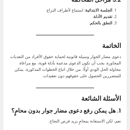
الجلسة الابتدائية:
استماع لأطراف النزاع.
تقديم الأدلة.
النطق بالحكم.
الخاتمة
دعوى مضار الجوار وسيلة قانونية لحماية حقوق الأفراد من التعديات
المجاورة. يجب أن تكون الدعوى مدعمة بأدلة قوية، مع مراعاة
محاولة الحل الودي أولًا. من خلال اتباع الخطوات المذكورة، يمكن
للمتضررين الحصول على حقوقهم دون تعقيدات.
الأسئلة الشائعة
1. هل يمكن رفع دعوى مضار جوار بدون محامٍ؟
نعم، لكن الاستعانة بمحامٍ يزيد فرص النجاح.