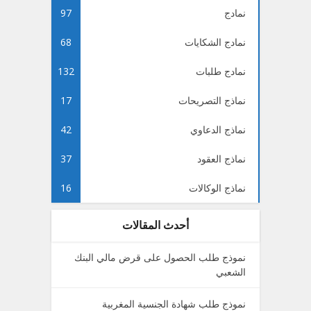
نمادج
97
نمادج الشكايات
68
نمادج طلبات
132
نماذج التصريحات
17
نماذج الدعاوي
42
نماذج العقود
37
نماذج الوكالات
16
أحدث المقالات
نموذج طلب الحصول على قرض مالي البنك
الشعبي
نموذج طلب شهادة الجنسية المغربية