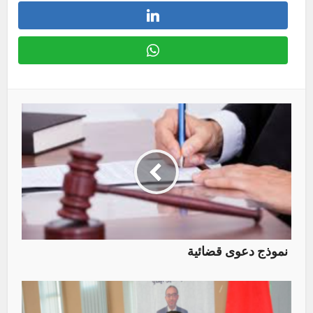
نموذج دعوى قضائية