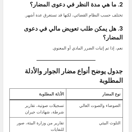
2. ما هي مدة النظر في دعوى المضار؟
تختلف حسب النظام القضائي، لكنها قد تستغرق عدة أشهر.
3. هل يمكن طلب تعويض مالي في دعوى
المضار؟
نعم، إذا تم إثبات الضرر المادي أو المعنوي.
جدول يوضح أنواع مضار الجوار والأدلة
المطلوبة
نوع المضار
الأدلة المطلوبة
الضوضاء والصوت العالي
تسجيلات صوتية، تقارير
شرطة، شهادات جيران
التلوث البيئي
تقارير من وزارة البيئة، صور
للنفايات