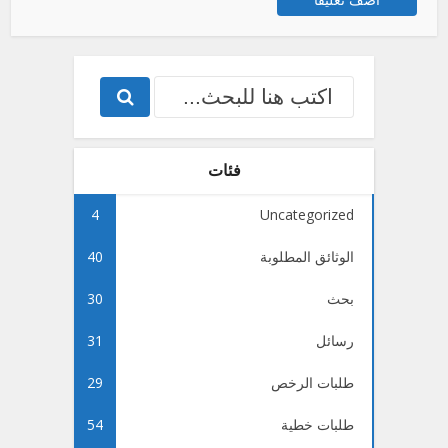
فئات
4
Uncategorized
الوثائق المطلوبة
40
بحث
30
رسائل
31
طلبات الرخص
29
طلبات خطية
54