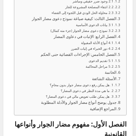
2.1 وجود ضرر حقيقي ومباشر
2.2 انتفاء المصلحة المشروعة للجار
2.3 محاولة الحل الودي قبل اللجوء إلى القضاء
الفصل الثالث: كيفية صياغة نموذج دعوى مضار الجوار
3.1 بيانات الدعوى الأساسية
3.2 نموذج دعوى مضار الجوار (جزء منه كمثال)
الفصل الرابع: الإثبات في دعاوى المضار
4.1 أنواع الأدلة المقبولة
4.2 دور الخبراء في إثبات الضرر
الفصل الخامس: الإجراءات القضائية حتى الحكم
5.1 تقديم الدعوى
5.2 مراحل المحاكمة
الخاتمة
الأسئلة الشائعة
1. هل يمكن رفع دعوى مضار جوار بدون محامٍ؟
2. ما هي مدة النظر في دعوى المضار؟
3. هل يمكن طلب تعويض مالي في دعوى المضار؟
جدول يوضح أنواع مضار الجوار والأدلة المطلوبة
المراجع الإضافية
الفصل الأول: مفهوم مضار الجوار وأنواعها
القانونية