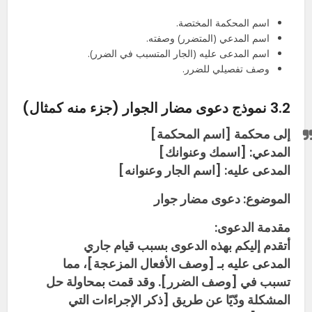
اسم المحكمة المختصة.
اسم المدعي (المتضرر) وصفته.
اسم المدعى عليه (الجار المتسبب في الضرر).
وصف تفصيلي للضرر.
3.2 نموذج دعوى مضار الجوار (جزء منه كمثال)
إلى محكمة [اسم المحكمة]
المدعي: [اسمك وعنوانك]
المدعى عليه: [اسم الجار وعنوانه]
الموضوع: دعوى مضار جوار
مقدمة الدعوى:
أتقدم إليكم بهذه الدعوى بسبب قيام جاري
المدعى عليه بـ [وصف الأفعال المزعجة]، مما
تسبب في [وصف الضرر]. وقد قمت بمحاولة حل
المشكلة ودّيًا عن طريق [ذكر الإجراءات التي