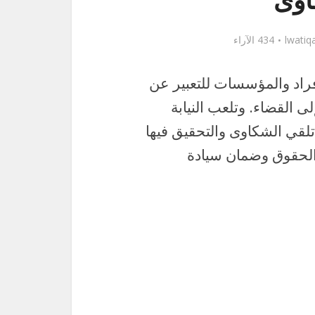
اوى
lwatiq
434 الآراء
لأفراد والمؤسسات للتعبير عن
 القضاء. وتلعب النيابة
ي تلقي الشكاوى والتحقيق فيها
ة الحقوق وضمان سيادة