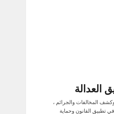
ق العدالة
 وكشف المخالفات والجرائم ،
ي تطبيق القانون وحماية