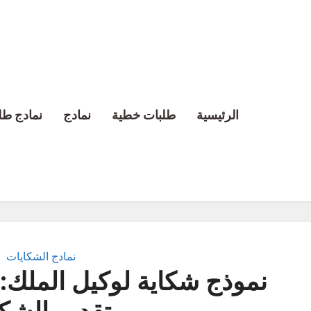
الرئيسية
طلبات خطية
نمادج
نمادج طل
نمادج الشكايات
نموذج شكاية لوكيل الملك: 