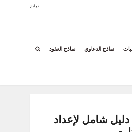
نمادج
بات
نماذج الدعاوي
نماذج العقود
دليل شامل لإعداد