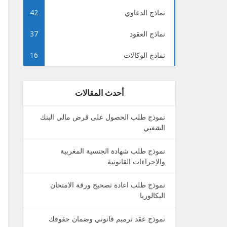
نماذج الدعاوي
42
نماذج العقود
37
نماذج الوكالات
16
أحدث المقالات
نموذج طلب الحصول على قرض مالي البنك
الشعبي
نموذج طلب شهادة الجنسية المغربية
والإجراءات القانونية
نموذج طلب اعادة تصحيح ورقة الامتحان
البكالوريا
نموذج عقد ترميم قانوني وضمان حقوقك