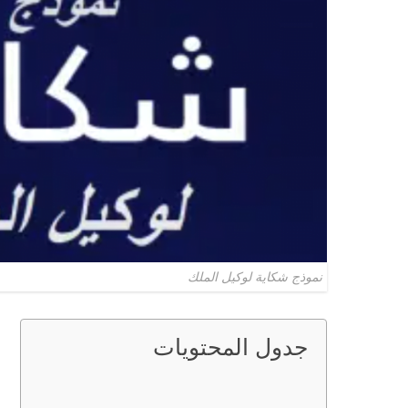
نموذج شكاية لوكيل الملك
جدول المحتويات