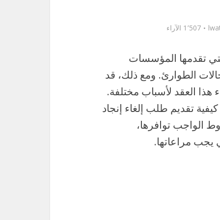
lwa
1٬507 الآراء
 التي تقدمها المؤسسات
حالات الطوارئ. ومع ذلك، قد
 هذا العقد لأسباب مختلفة.
كيفية تقديم طلب إلغاء إنجاد
ط الواجب توافرها،
ي يجب مراعاتها.