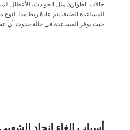
حالات الطوارئ مثل الحوادث، الأعطال الميكا
المساعدة الطبية. يتم عادةً ربط هذا النوع م
حيث يوفر المساعدة في حالة حدوث أي عط
أسباب إلغاء إنجاد الشعبي