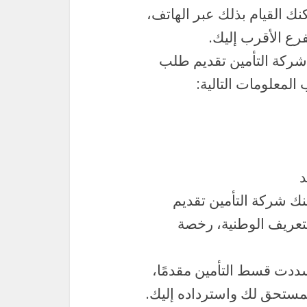
نك القيام بذلك عبر الهاتف،
فرع الأقرب إليك.
كة التأمين تقديم طلب
لمعلومات التالية:
د
ك شركة التأمين تقديم
لتعريف الوطنية، رخصة
ددت قسط التأمين مقدمًا،
مستحق لك واسترداده إليك.