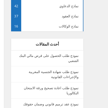
نماذج الدعاوي
42
نماذج العقود
37
نماذج الوكالات
16
أحدث المقالات
نموذج طلب الحصول على قرض مالي البنك
الشعبي
نموذج طلب شهادة الجنسية المغربية
والإجراءات القانونية
نموذج طلب اعادة تصحيح ورقة الامتحان
البكالوريا
نموذج عقد ترميم قانوني وضمان حقوقك