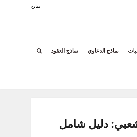
نمادج
بات
نماذج الدعاوي
نماذج العقود
شعبي: دليل شامل