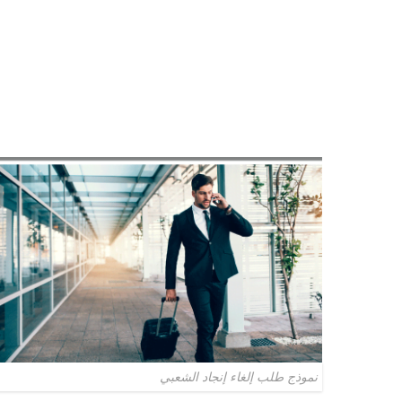
نموذج طلب إلغاء إنجاد الشعبي