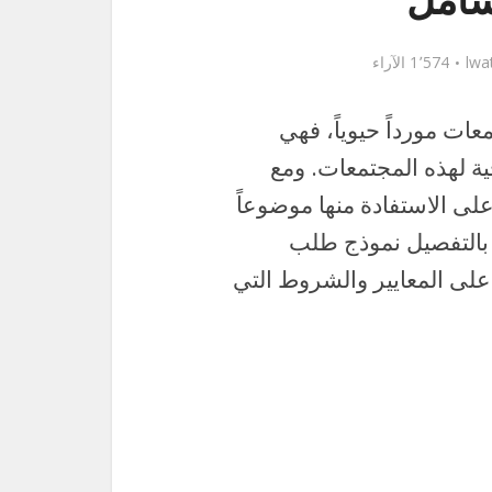
شامل
lwa
1٬574 الآراء
عات مورداً حيوياً، فهي
خية لهذه المجتمعات. ومع
ى الاستفادة منها موضوعاً
 بالتفصيل نموذج طلب
 على المعايير والشروط التي