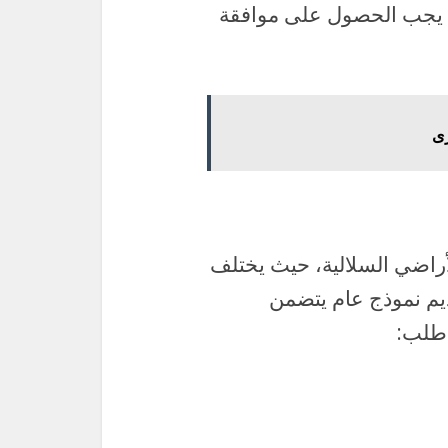
يجب الحصول على موافقة
رى
أراضي السلالية، حيث يختلف
ديم نموذج عام يتضمن
 طلب: