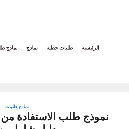
الرئيسية
طلبات خطية
نمادج
نمادج طل
نمادج طلبات
نموذج طلب الاستفادة من ا