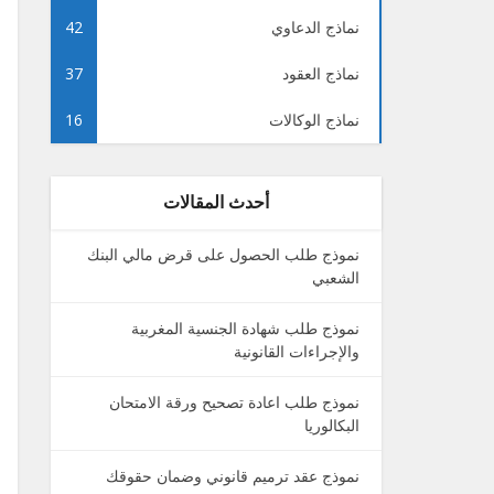
نماذج الدعاوي
42
نماذج العقود
37
نماذج الوكالات
16
أحدث المقالات
نموذج طلب الحصول على قرض مالي البنك
الشعبي
نموذج طلب شهادة الجنسية المغربية
والإجراءات القانونية
نموذج طلب اعادة تصحيح ورقة الامتحان
البكالوريا
نموذج عقد ترميم قانوني وضمان حقوقك