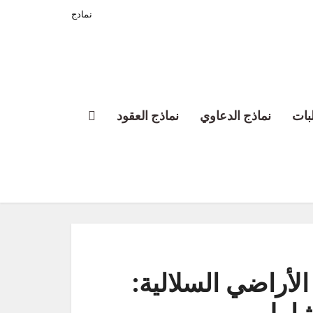
نمادج
بات
نماذج الدعاوي
نماذج العقود
لأراضي السلالية: