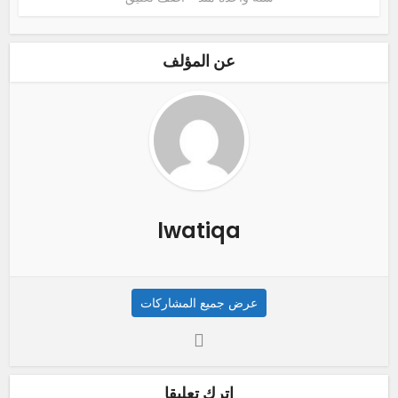
عن المؤلف
lwatiqa
عرض جميع المشاركات
اترك تعليقا