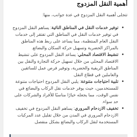
أهمية النقل المزدوج
تتجلى أهمية النقل المزدوج في عدة جوانب، منها:
توفير خدمات النقل في المناطق النائية
: يساهم النقل المزدوج
في توفير خدمات النقل في المناطق التي تفتقر إلى خدمات
النقل العام المنتظمة، مما يساعد على ربط هذه المناطق
بالمراكز الحضرية وتسهيل حركة السكان والبضائع.
تنشيط الاقتصاد المحلي
: يساعد النقل المزدوج على تنشيط
الاقتصاد المحلي من خلال تسهيل حركة التجارة والنقل بين
المناطق الريفية والحضرية، وتوفير فرص عمل للسائقين
والعاملين في قطاع النقل.
تلبية احتياجات متنوعة
: يلبي النقل المزدوج احتياجات متنوعة
للمستخدمين، حيث يوفر خدمات نقل الركاب والبضائع في
نفس الوقت، مما يجعله خيارًا مناسبًا للأفراد والشركات على
حد سواء.
تخفيف الازدحام المروري
: يساهم النقل المزدوج في تخفيف
الازدحام المروري في المدن من خلال تقليل عدد المركبات
المستخدمة لنقل الركاب والبضائع بشكل منفصل.