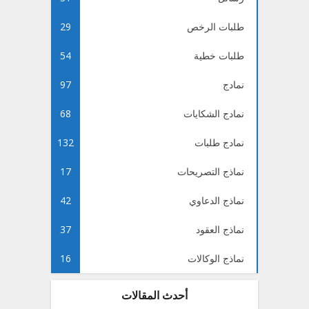
طلبات الرخص
29
طلبات خطية
54
نمادج
97
نمادج الشكايات
68
نمادج طلبات
132
نماذج التصريحات
17
نماذج الدعاوي
42
نماذج العقود
37
نماذج الوكالات
16
أحدث المقالات