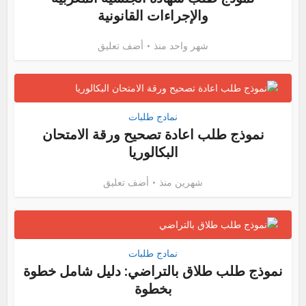
والإجراءات القانونية
شهر واحد منذ
أضف تعليق
نمادج طلبات
نموذج طلب اعادة تصحيح ورقة الامتحان
البكالوريا
شهرين منذ
أضف تعليق
نمادج طلبات
نموذج طلب طلاق بالتراضي: دليل شامل خطوة
بخطوة