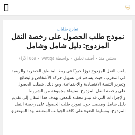
نمادج طلبات
نموذج طلب الحصول على رخصة النقل
المزدوج: دليل شامل وشامل
سنتين منذ
أضف تعليق
بواسطة
lwatiqa
668 الآراء
يلعب النقل المزدوج دورًا حيويًا في ربط المناطق الحضرية والريفية
في المغرب، حيث يساهم في تسهيل حركة الأشخاص والبضائع،
وتعزيز التنمية الاقتصادية والاجتماعية. ومع ذلك، يتطلب الحصول
على رخصة النقل المزدوج استيفاء مجموعة من الشروط
والإجراءات التي قد تبدو معقدة للبعض. يهدف هذا المقال إلى تقديم
دليل شامل ومفصل حول نموذج طلب الحصول على رخصة النقل
المزدوج، وتسليط الضوء على كافة الجوانب المتعلقة بهذا الموضوع.