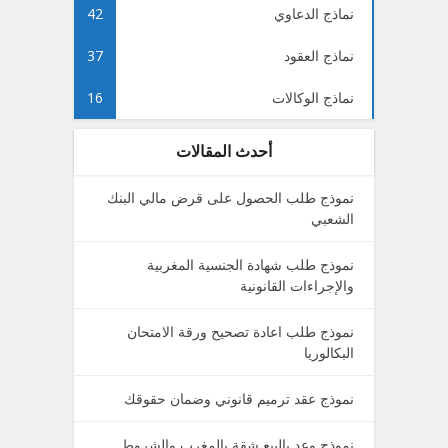
نماذج الدعاوي
42
نماذج العقود
37
نماذج الوكالات
16
أحدث المقالات
نموذج طلب الحصول على قرض مالي البنك
الشعبي
نموذج طلب شهادة الجنسية المغربية
والإجراءات القانونية
نموذج طلب اعادة تصحيح ورقة الامتحان
البكالوريا
نموذج عقد ترميم قانوني وضمان حقوقك
نموذج وعد بالبيع شقة بالمغرب والشروط