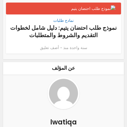
نمادج طلبات
نموذج طلب احتضان يتيم: دليل شامل لخطوات
التقديم والشروط والمتطلبات
سنة واحدة منذ
أضف تعليق
عن المؤلف
lwatiqa