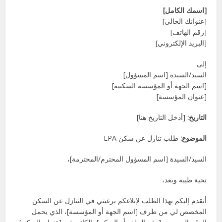
[اسمك الكامل]
[عنوانك الحالي]
[رقم الهاتف]
[البريد الإلكتروني]
إلى
السيد/السيدة [اسم المسؤول]
[اسم الجهة أو المؤسسة السكنية]
[عنوان المؤسسة]
التاريخ:
[أدخل التاريخ هنا]
الموضوع:
طلب تنازل عن سكن LPA
السيد/السيدة [اسم المسؤول المحترم/المحترمة]،
تحية طيبة وبعد،
أتقدم إليكم بهذا الطلب لإبلاغكم برغبتي في التنازل عن السكن
المخصص لي من طرف [اسم الجهة أو المؤسسة]، الذي يحمل