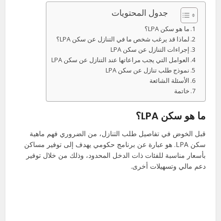
جدول المحتويات
ما هو سكن LPA؟
لماذا قد يرغب شخص ما في التنازل عن سكن LPA؟
إجراءات التنازل عن سكن LPA
العوامل التي يجب مراعاتها عند التنازل عن سكن LPA
نموذج طلب تنازل عن سكن LPA
الأسئلة الشائعة
خاتمة
ما هو سكن LPA؟
قبل الخوض في تفاصيل طلب التنازل، من الضروري فهم ماهية
سكن LPA. هو عبارة عن برنامج حكومي يهدف إلى توفير مساكن
بأسعار مناسبة للفئات ذات الدخل المحدود، وذلك من خلال توفير
دعم مالي وتسهيلات أخرى.