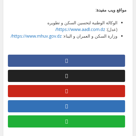
مواقع ويب مفيدة:
الوكالة الوطنية لتحسين السكن و تطويره
(عدل):
https://www.aadl.com.dz/
وزارة السكن و العمران و البناء:
https://www.mhuv.gov.dz/