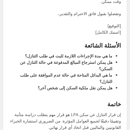
وقت ممكن.
وتفضلوا بقبول فائق الاحترام والتقدير،
[التوقيع]
[اسمك الكامل]
الأسئلة الشائعة
ما هي مدة الإجراءات اللازمة للبت في طلب التنازل؟
هل يمكن استرجاع المبالغ المدفوعة في حالة التنازل عن
السكن؟
ما هي البدائل المتاحة في حالة عدم الموافقة على طلب
التنازل؟
هل يمكن نقل ملكية السكن إلى شخص آخر؟
خاتمة
إن قرار التنازل عن سكن LPA هو قرار مهم يتطلب دراسة متأنية
وتقييمًا دقيقًا لجميع العوامل المؤثرة. من الضروري استشارة الخبراء
القانونيين والماليين قبل اتخاذ أي قرار نهائي.