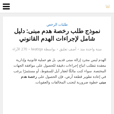
طلبات الرخص
نموذج طلب رخصة هدم مبنى: دليل
شامل لإجراءات الهدم القانوني
سنة واحدة منذ
أضف تعليق
بواسطة
lwatiqa
270 الآراء
الهدم ليس مجرد إزالة مبنى قديم، بل هو عملية قانونية وإدارية
معقدة تتطلب اتباع إجراءات دقيقة للحصول على موافقة الجهات
المختصة. سواء كنت مالكًا لعقار آيل للسقوط، أو مستثمرًا يرغب
في إعادة تطوير قطعة أرض، فإن الحصول على
رخصة هدم
مبنى
خطوة ضرورية لتجنب المخالفات والعقوبات.