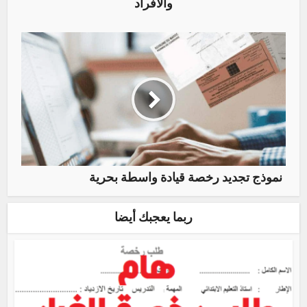
والأفراد
نموذج تجديد رخصة قيادة واسطة بحرية
ربما يعجبك أيضا