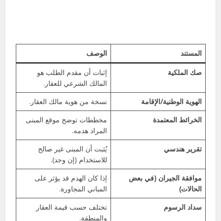
المستند
الوصف
صك الملكية
إثبات أن مقدم الطلب هو
المالك الشرعي للعقار.
الهوية الوطنية/الإقامة
نسخة من هوية مالك العقار.
الخرائط المعتمدة
مخططات توضح موقع المبنى
المراد هدمه.
تقرير هندسي
يُثبت أن المبنى غير صالح
للاستخدام (إن وجد).
موافقة الجيران (في بعض
إذا كان الهدم قد يؤثر على
الحالات)
المباني المجاورة.
سداد الرسوم
تختلف حسب قيمة العقار
والمنطقة.