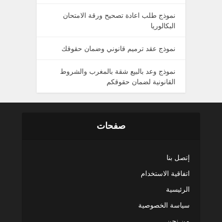
نموذج طلب اعادة تصحيح ورقة الامتحان
البكالوريا
نموذج عقد ترميم قانوني وضمان حقوقك
نموذج وعد بالبيع شقة بالمغرب والشروط
القانونية لضمان حقوقكم
صفحات
إتصل بنا
اتفاقية الاستخدام
الرئيسية
سياسة الخصوصية
من نحن