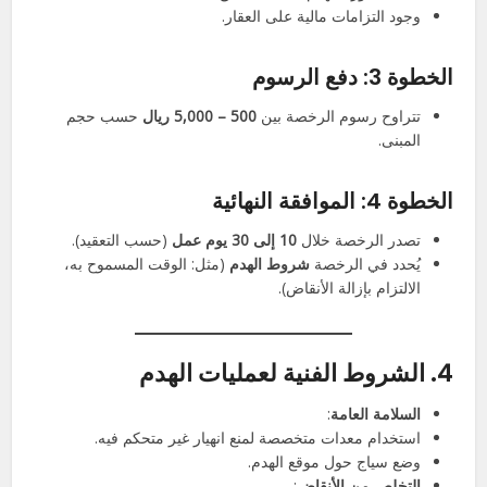
وجود التزامات مالية على العقار.
الخطوة 3: دفع الرسوم
تتراوح رسوم الرخصة بين
500 – 5,000 ريال
حسب حجم
المبنى.
الخطوة 4: الموافقة النهائية
تصدر الرخصة خلال
10 إلى 30 يوم عمل
(حسب التعقيد).
يُحدد في الرخصة
شروط الهدم
(مثل: الوقت المسموح به،
الالتزام بإزالة الأنقاض).
4. الشروط الفنية لعمليات الهدم
السلامة العامة
:
استخدام معدات متخصصة لمنع انهيار غير متحكم فيه.
وضع سياج حول موقع الهدم.
التخلص من الأنقاض
: