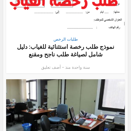
طلبات الرخص
نموذج طلب رخصة استثنائية للغياب: دليل
شامل لصياغة طلب ناجح ومقنع
سنة واحدة منذ
أضف تعليق