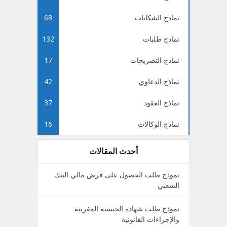
نمادج الشكايات
68
نمادج طلبات
132
نماذج التصريحات
17
نماذج الدعاوي
42
نماذج العقود
37
نماذج الوكالات
16
أحدث المقالات
نموذج طلب الحصول على قرض مالي البنك
الشعبي
نموذج طلب شهادة الجنسية المغربية
والإجراءات القانونية