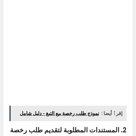
إقرٱ أيضا :
نموذج طلب رخصة بيع التبغ - دليل شامل
2. المستندات المطلوبة لتقديم طلب رخصة