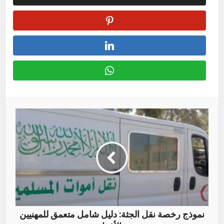
نموذج رخصة نقل الجثة: دليل شامل متعمق للمهنيين