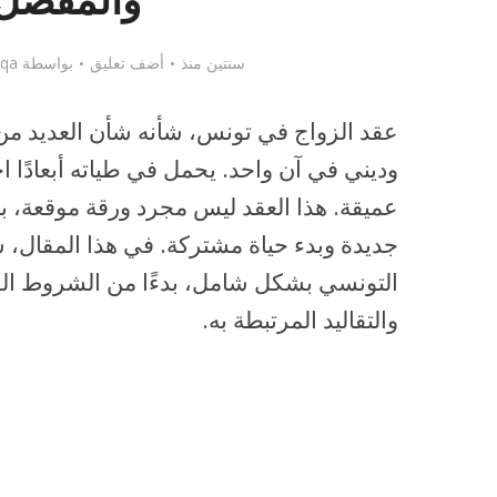
والمفصل
سنتين منذ
أضف تعليق
بواسطة
iqa
عقد الزواج في تونس، شأنه شأن العديد من
وديني في آن واحد. يحمل في طياته أبعادًا اجت
عميقة. هذا العقد ليس مجرد ورقة موقعة، 
جديدة وبدء حياة مشتركة. في هذا المقال، س
التونسي بشكل شامل، بدءًا من الشروط القان
والتقاليد المرتبطة به.