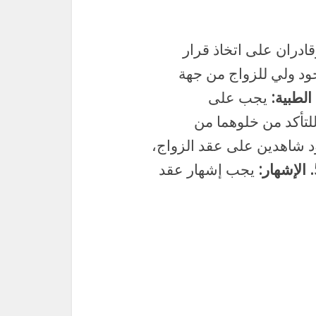
ادران على اتخاذ قرار
د ولي للزواج من جهة
يجب على
لتأكد من خلوهما من
شاهدين على عقد الزواج،
ر:
يجب إشهار عقد