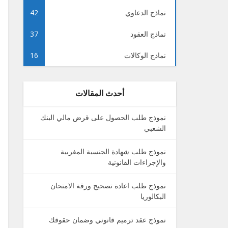
نماذج الدعاوي
42
نماذج العقود
37
نماذج الوكالات
16
أحدث المقالات
نموذج طلب الحصول على قرض مالي البنك
الشعبي
نموذج طلب شهادة الجنسية المغربية
والإجراءات القانونية
نموذج طلب اعادة تصحيح ورقة الامتحان
البكالوريا
نموذج عقد ترميم قانوني وضمان حقوقك