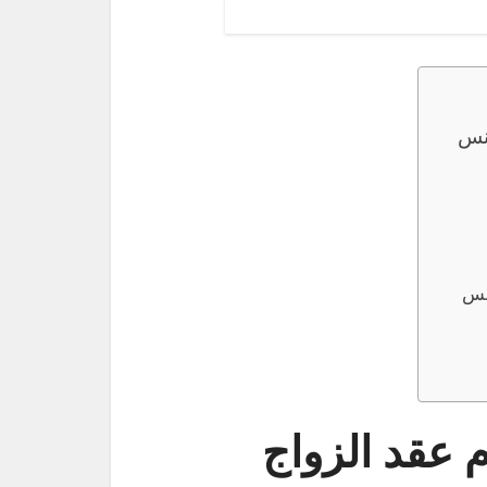
ونس
ونس
م عقد الزواج