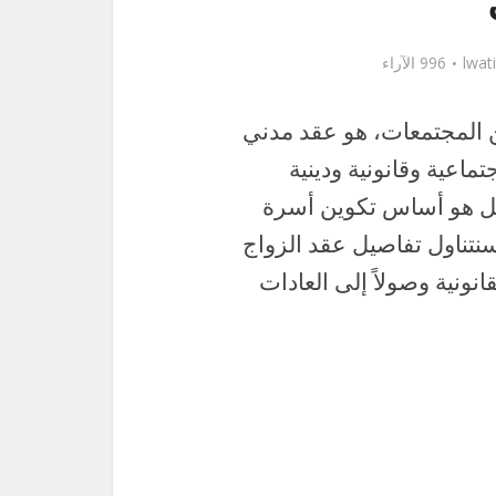
lwat
996 الآراء
 المجتمعات، هو عقد مدني
ماعية وقانونية ودينية
بل هو أساس تكوين أسرة
نتناول تفاصيل عقد الزواج
ونية وصولاً إلى العادات