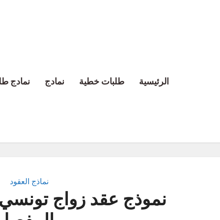
الرئيسية
طلبات خطية
نمادج
نمادج طل
نماذج العقود
نموذج عقد زواج تونسي: