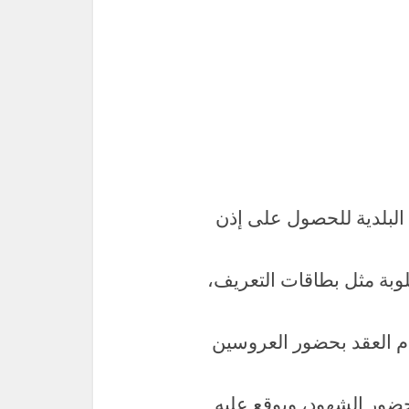
البلدية للحصول على إذن
وبة مثل بطاقات التعريف،
ام العقد بحضور العروسين
حضور الشهود، ويوقع عليه