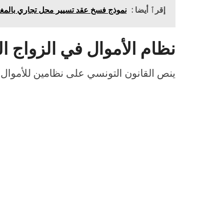
إقرٱ أيضا :
نموذج فسخ عقد تسيير محل تجاري بالمغ
نظام الأموال في الزواج ا
ينص القانون التونسي على نظامين للأموال 