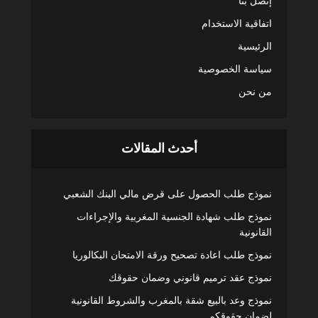
إتصل بنا
اتفاقية الاستخدام
الرئيسية
سياسة الخصوصية
من نحن
أحدث المقالات
نموذج طلب الحصول على قرض مالي البنك الشعبي
نموذج طلب شهادة الجنسية المغربية والإجراءات
القانونية
نموذج طلب اعادة تصحيح ورقة الامتحان البكالوريا
نموذج عقد ترميم قانوني وضمان حقوقك
نموذج وعد بالبيع شقة بالمغرب والشروط القانونية
لضمان حقوقكم