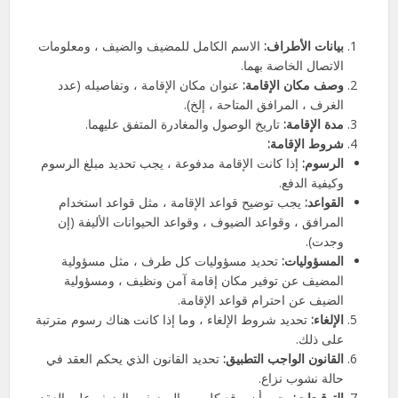
بيانات الأطراف:
الاسم الكامل للمضيف والضيف ، ومعلومات
الاتصال الخاصة بهما.
وصف مكان الإقامة:
عنوان مكان الإقامة ، وتفاصيله (عدد
الغرف ، المرافق المتاحة ، إلخ).
مدة الإقامة:
تاريخ الوصول والمغادرة المتفق عليهما.
شروط الإقامة:
الرسوم:
إذا كانت الإقامة مدفوعة ، يجب تحديد مبلغ الرسوم
وكيفية الدفع.
القواعد:
يجب توضيح قواعد الإقامة ، مثل قواعد استخدام
المرافق ، وقواعد الضيوف ، وقواعد الحيوانات الأليفة (إن
وجدت).
المسؤوليات:
تحديد مسؤوليات كل طرف ، مثل مسؤولية
المضيف عن توفير مكان إقامة آمن ونظيف ، ومسؤولية
الضيف عن احترام قواعد الإقامة.
الإلغاء:
تحديد شروط الإلغاء ، وما إذا كانت هناك رسوم مترتبة
على ذلك.
القانون الواجب التطبيق:
تحديد القانون الذي يحكم العقد في
حالة نشوب نزاع.
التوقيعات:
يجب أن يوقع كل من المضيف والضيف على العقد.