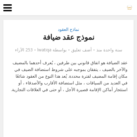
نماذج العقود
نموذج عقد ضيافة
سنة واحدة منذ
أضف تعليق
بواسطة
lwatiqa
253 الآراء
عقد الضيافة هو اتفاق قانوني بين طرفين ، يُعرف أحدهما بالمضيف
والآخر بالضيف ، يتفقان بموجبه على شروط استضافة الضيف في
مكان إقامة المضيف لفترة محددة. يُعد هذا النوع من العقود شائعًا
في العديد من السياقات ، مثل استضافة الأقارب والأصدقاء ، أو
استئجار أماكن الإقامة قصيرة الأجل ، أو حتى في العلاقات التجارية.