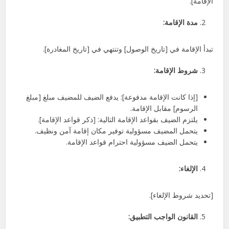
الإقامة].
مدة الإقامة:
تبدأ الإقامة في [تاريخ الوصول] وتنتهي في [تاريخ المغادرة].
شروط الإقامة:
[إذا كانت الإقامة مدفوعة]: يدفع الضيف للمضيف مبلغ [مبلغ
الرسوم] مقابل الإقامة.
يلتزم الضيف بقواعد الإقامة التالية: [ذكر قواعد الإقامة].
يتحمل المضيف مسؤولية توفير مكان إقامة آمن ونظيف.
يتحمل الضيف مسؤولية احترام قواعد الإقامة.
الإلغاء:
[تحديد شروط الإلغاء].
القانون الواجب التطبيق: