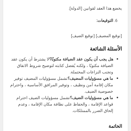
يخضع هذا العقد لقوانين [الدولة].
التوقيعات:
[توقيع المضيف] [توقيع الضيف]
الأسئلة الشائعة
هل يجب أن يكون عقد الضيافة مكتوبًا؟
لا يشترط أن يكون عقد
الضيافة مكتوبًا ، ولكنه يُفضل كتابته لتوضيح شروط الاتفاق
وتجنب النزاعات المحتملة.
ما هي مسؤوليات المضيف؟
تشمل مسؤوليات المضيف توفير
مكان إقامة آمن ونظيف ، وتوفير المرافق الأساسية ، واحترام
خصوصية الضيف.
ما هي مسؤوليات الضيف؟
تشمل مسؤوليات الضيف احترام
قواعد الإقامة ، والحفاظ على نظافة مكان الإقامة ، وعدم
إلحاق الضرر بالممتلكات.
الخاتمة