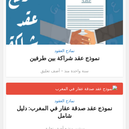
نماذج العقود
نموذج عقد شراكة بين طرفين
سنة واحدة منذ
أضف تعليق
نماذج العقود
نموذج عقد صدقة عقار في المغرب: دليل
شامل
سنتين منذ
أضف تعليق