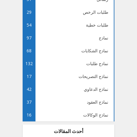
طلبات الرخص
29
طلبات خطية
54
نمادج
97
نمادج الشكايات
68
نمادج طلبات
132
نماذج التصريحات
17
نماذج الدعاوي
42
نماذج العقود
37
نماذج الوكالات
16
أحدث المقالات