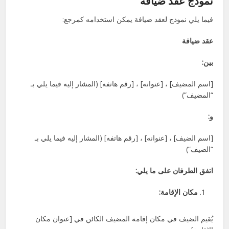
نموذج عقد ضيافة
فيما يلي نموذج لعقد ضيافة يمكن استخدامه كمرجع:
عقد ضيافة
بين:
[اسم المضيف] ، [عنوانه] ، [رقم هاتفه] (المشار إليه فيما يلي بـ
“المضيف”)
و:
[اسم الضيف] ، [عنوانه] ، [رقم هاتفه] (المشار إليه فيما يلي بـ
“الضيف”)
اتفق الطرفان على ما يلي:
مكان الإقامة:
يُقيم الضيف في مكان إقامة المضيف الكائن في [عنوان مكان