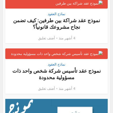
نماذج العقود
نموذج عقد شراكة بين طرفين: كيف تضمن
نجاح مشروعك قانونياً؟
4 أشهر منذ
أضف تعليق
نماذج العقود
نموذج عقد تأسيس شركة شخص واحد ذات
مسؤولية محدودة
4 أشهر منذ
أضف تعليق