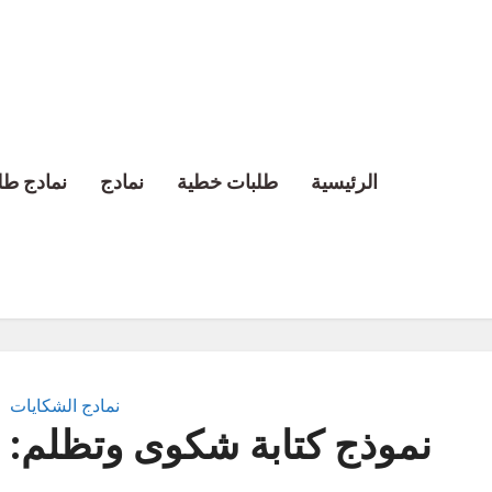
الرئيسية
طلبات خطية
نمادج
نمادج طل
نمادج الشكايات
نموذج كتابة شكوى وتظلم: