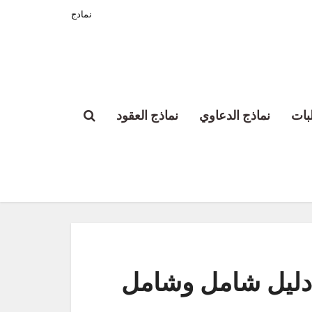
نمادج
بات
نماذج الدعاوي
نماذج العقود
 دليل شامل وشامل