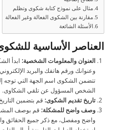
مثال على نموذج كتابة شكوى وتظلم
مقارنة بين الشكوى الفعالة وغير الفعالة
الأسئلة الشائعة
العناصر الأساسية للشكوى 
العنوان والمعلومات الشخصية:
ابدأ الش
وعنوانك ورقم هاتفك والبريد الإلكترون
تتضمن الشكوى اسم الجهة التي توجه إل
الشخص المسؤول عن تلقي الشكاوى.
تاريخ تقديم الشكوى:
قم بتضمين التاريخ
وصف واضح للمشكلة:
قم بوصف المشكلة
واضح ومفصل، مع ذكر جميع الحقائق والأد
استخدام العبارات الغامضة أو المبالغات