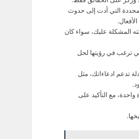
لمحددة التي أدت إلى حدوث
لأفعال.
ته المشكلة عليك، سواء كان
تي ترغب في رؤيتها لحل
لة تدعم ادعاءاتك، مثل
د.
احدة، مع التأكيد على
خها.