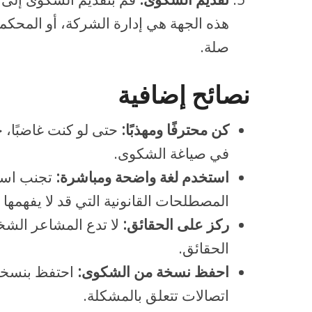
هذه الجهة هي إدارة الشركة، أو المحكم
صلة.
نصائح إضافية
كن محترفًا ومهذبًا:
حتى لو كنت غاضبًا، ح
في صياغة الشكوى.
استخدم لغة واضحة ومباشرة:
تجنب استخ
المصطلحات القانونية التي قد لا يفهمها 
ركز على الحقائق:
لا تدع المشاعر الش
الحقائق.
احفظ نسخة من الشكوى:
احتفظ بنسخة
اتصالات تتعلق بالمشكلة.