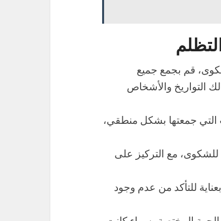
لتظلم
شكوى، قم بجمع جميع
لك التواريخ والأشخاص
 التي جمعتها بشكل منطقي،
ة للشكوى، مع التركيز على
ناية للتأكد من عدم وجود
الجهة المختصة، سواء كانت