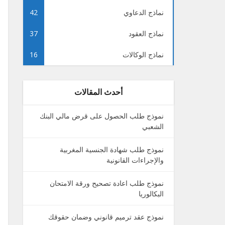
نماذج الدعاوي
42
نماذج العقود
37
نماذج الوكالات
16
أحدث المقالات
نموذج طلب الحصول على قرض مالي البنك
الشعبي
نموذج طلب شهادة الجنسية المغربية
والإجراءات القانونية
نموذج طلب اعادة تصحيح ورقة الامتحان
البكالوريا
نموذج عقد ترميم قانوني وضمان حقوقك