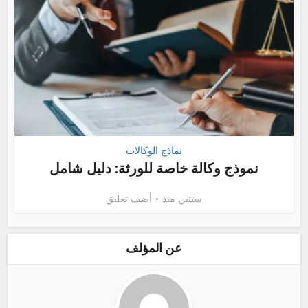
نماذج الوكالات
نموذج وكالة خاصة للورثة: دليل شامل
سنتين منذ
أضف تعليق
عن المؤلف