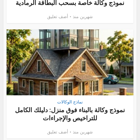
نموذج وكالة خاصة بسحب البطاقة الرمادية
شهرين منذ
أضف تعليق
نماذج الوكالات
نموذج وكالة بالبناء فوق منزل: دليلك الكامل
للتراخيص والإجراءات
شهرين منذ
أضف تعليق