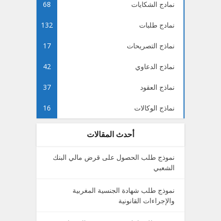
نمادج الشكايات
68
نمادج طلبات
132
نماذج التصريحات
17
نماذج الدعاوي
42
نماذج العقود
37
نماذج الوكالات
16
أحدث المقالات
نموذج طلب الحصول على قرض مالي البنك
الشعبي
نموذج طلب شهادة الجنسية المغربية
والإجراءات القانونية