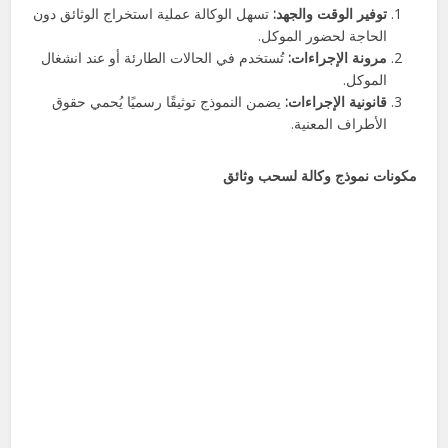
توفير الوقت والجهد:
تسهل الوكالة عملية استخراج الوثائق دون
الحاجة لحضور الموكل.
مرونة الإجراءات:
تُستخدم في الحالات الطارئة أو عند انشغال
الموكل.
قانونية الإجراءات:
يضمن النموذج توثيقًا رسميًا يُحمي حقوق
الأطراف المعنية.
مكونات نموذج وكالة لسحب وثائق