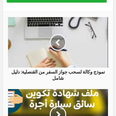
نموذج وكالة لسحب جواز السفر من القنصلية: دليل
شامل