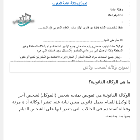
نموذج وكالة لسحب وثائق
ما هي الوكالة القانونية؟
الوكالة القانونية هي تفويض يمنحه شخص (الموكل) لشخص آخر
(الوكيل) للقيام بعمل قانوني معين نيابة عنه. تعتبر الوكالة أداة مرنة
وفعالة تُستخدم في الحالات التي يتعذر فيها على الشخص القيام
بمهامه بنفسه.