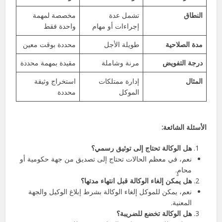
النطاق
تشمل عدة
مخصصة لمهمة
إجراءات أو مهام
واحدة فقط
مدة الصلاحية
طويلة الأجل
محددة بوقت معين
درجة التفويض
مرنة وشاملة
مقيدة بمهمة محددة
المثال
إدارة ممتلكات
استخراج وثيقة
الموكل
محددة
الأسئلة الشائعة:
هل الوكالة تحتاج إلى توثيق رسمي؟
نعم، في معظم الحالات تحتاج إلى تصديق من جهة حكومية أو
محامٍ.
هل يمكن إلغاء الوكالة قبل انتهاء مدتها؟
نعم، يمكن للموكل إلغاء الوكالة بشرط إبلاغ الوكيل والجهة
المعنية.
هل الوكالة تخضع للضريبة؟