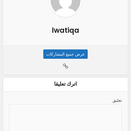
lwatiqa
عرض جميع المشاركات
اترك تعليقا
تعليق