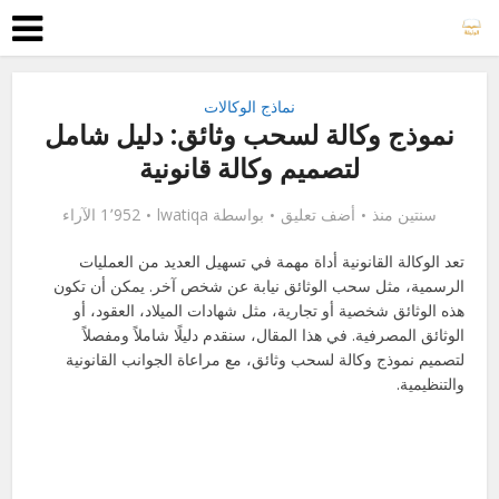
نماذج الوكالات
نموذج وكالة لسحب وثائق: دليل شامل
لتصميم وكالة قانونية
سنتين منذ
أضف تعليق
بواسطة
lwatiqa
1٬952 الآراء
تعد الوكالة القانونية أداة مهمة في تسهيل العديد من العمليات
الرسمية، مثل سحب الوثائق نيابة عن شخص آخر. يمكن أن تكون
هذه الوثائق شخصية أو تجارية، مثل شهادات الميلاد، العقود، أو
الوثائق المصرفية. في هذا المقال، سنقدم دليلًا شاملاً ومفصلاً
لتصميم نموذج وكالة لسحب وثائق، مع مراعاة الجوانب القانونية
والتنظيمية.