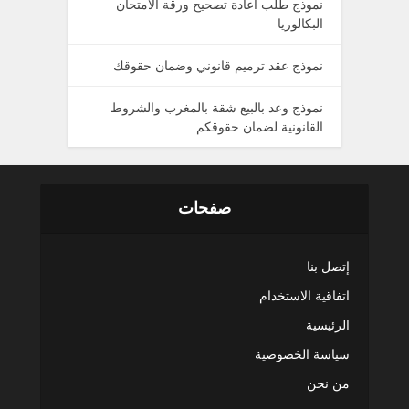
نموذج طلب اعادة تصحيح ورقة الامتحان
البكالوريا
نموذج عقد ترميم قانوني وضمان حقوقك
نموذج وعد بالبيع شقة بالمغرب والشروط
القانونية لضمان حقوقكم
صفحات
إتصل بنا
اتفاقية الاستخدام
الرئيسية
سياسة الخصوصية
من نحن