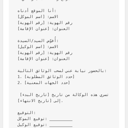
أنا الموقع أدناه:

الاسم: [اسم الموكل]

رقم الهوية: [رقم الهوية]

العنوان: [عنوان الإقامة]

أُفوّض السيد/السيدة:

الاسم: [اسم الوكيل]

رقم الهوية: [رقم الهوية]

العنوان: [عنوان الإقامة]

بالحضور نيابة عني لسحب الوثائق التالية:

1. [حدد الوثائق المطلوبة]

2. [حدد الجهات المعنية]

تسري هذه الوكالة من تاريخ [تاريخ البدء] 
إلى [تاريخ الانتهاء].

التوقيع:

توقيع الموكل: __________

توقيع الوكيل: __________
