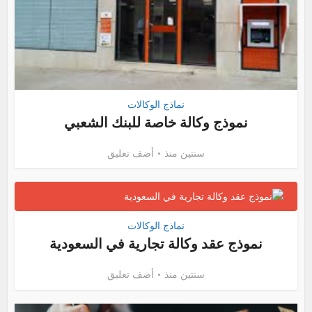
نماذج الوكالات
نموذج وكالة خاصة للبنك الشعبي
سنتين منذ
أضف تعليق
نماذج الوكالات
نموذج عقد وكالة تجارية في السعودية
سنتين منذ
أضف تعليق