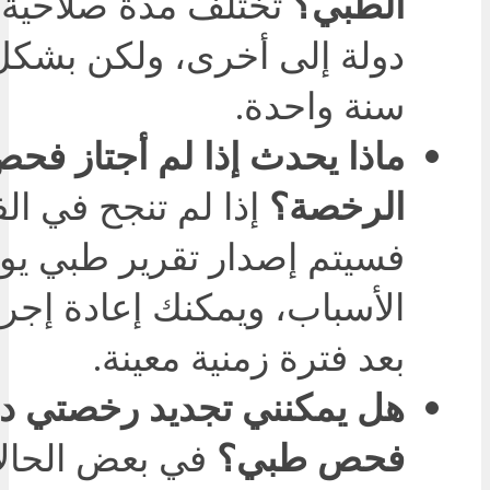
الطبي؟
تختلف مدة صلاحية ا
دولة إلى أخرى، ولكن بشكل
سنة واحدة.
ماذا يحدث إذا لم أجتاز فح
الرخصة؟
إذا لم تنجح في ا
فسيتم إصدار تقرير طبي ي
الأسباب، ويمكنك إعادة إجر
بعد فترة زمنية معينة.
هل يمكنني تجديد رخصتي دو
فحص طبي؟
في بعض الحال