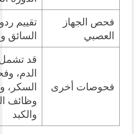
فحص الجهاز
تقييم ردو
العصبي
السائق و
قد تشمل 
الدم، وف
فحوصات أخرى
السكر، 
وظائف ال
والكبد