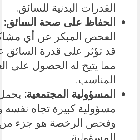
القدرات البدنية للسائق.
الحفاظ على صحة السائق:
ي
الفحص المبكر عن أي مشا
قد تؤثر على قدرة السائق عل
مما يتيح له الحصول على الع
المناسب.
المسؤولية المجتمعية:
يحمل 
مسؤولية كبيرة تجاه نفسه و
وفحص الرخصة هو جزء من 
المسؤولية.