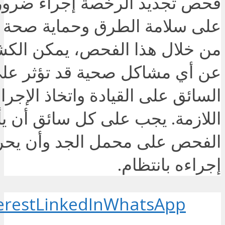
فحص تجديد الرخصة إجراء ضرور
على سلامة الطرق وحماية صحة ا
من خلال هذا الفحص، يمكن الكش
عن أي مشاكل صحية قد تؤثر عل
السائق على القيادة واتخاذ الإجرا
اللازمة. يجب على كل سائق أن يأ
الفحص على محمل الجد وأن يح
إجراءه بانتظام.
erest
LinkedIn
WhatsApp