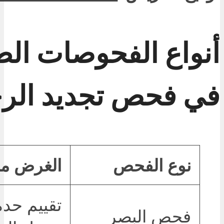
أنواع الفحوصات الط
في فحص تجديد الر
نوع الفحص
الغرض من
تقييم حدة
فحص البصر