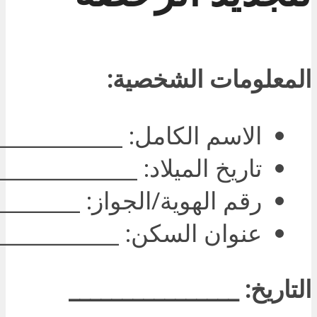
المعلومات الشخصية:
الاسم الكامل: ____________
تاريخ الميلاد: _____________
رقم الهوية/الجواز: ________
عنوان السكن: ____________
التاريخ: ________________