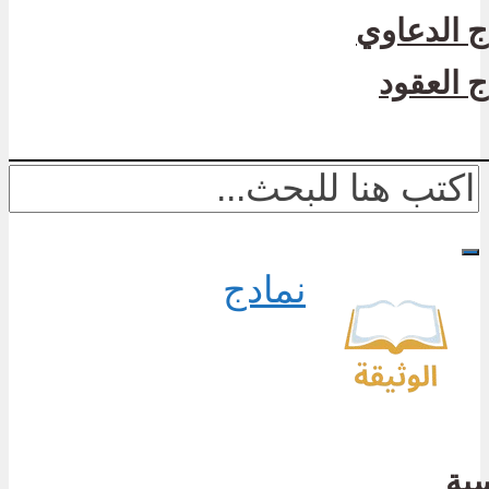
ج الدعاوي
ج العقود
نمادج
سية