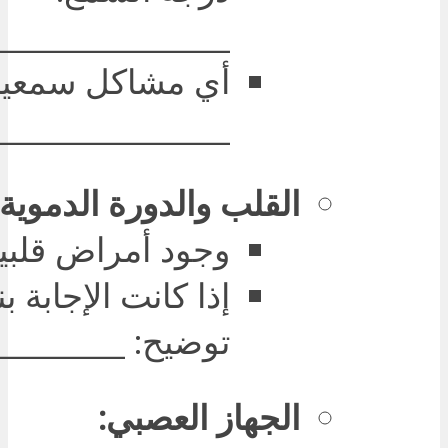
________________
أي مشاكل سمعية
________________
القلب والدورة الدموية:
وجود أمراض قلبية:
إذا كانت الإجابة 
توضيح: _________
الجهاز العصبي: