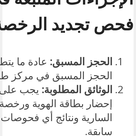
فحص تجديد الرخصة
الحجز المسبق:
عادة ما يت
الحجز المسبق في مركز طب
الوثائق المطلوبة:
يجب على 
إحضار بطاقة الهوية ورخصة ا
السارية ونتائج أي فحوصات 
سابقة.