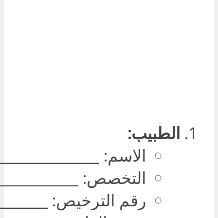
الطبيب:
الاسم: ______________
التخصص: ___________
رقم الترخيص: _______