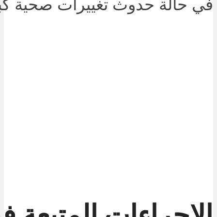
في حالة حدوث تغييرات صحية كبي
الإجراءات المتبعة ف