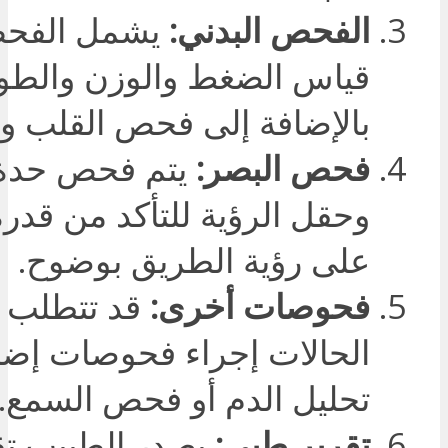
الفحص البدني:
يشمل الفحص
قياس الضغط والوزن والطو
بالإضافة إلى فحص القلب وال
فحص البصر:
يتم فحص حدة 
وحقل الرؤية للتأكد من قدر
على رؤية الطريق بوضوح.
فحوصات أخرى:
قد تتطلب 
الحالات إجراء فحوصات إضا
تحليل الدم أو فحص السمع.
تقرير طبي:
يصدر الطبيب تقري