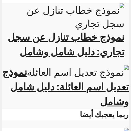
نموذج خطاب تنازل عن سجل
تجاري: دليل شامل وشامل
نموذج
تعديل اسم العائلة: دليل شامل
وشامل
ربما يعجبك أيضا