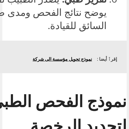
يوضح نتائج الفحص ومدى ص
السائق للقيادة.
إقرٱ أيضا :
نموذج تحويل مؤسسة الى شركة
نموذج الفحص الطب
لتجديد الرخصة