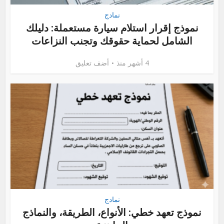
نمادج
نموذج إقرار استلام سيارة مستعملة: دليلك
الشامل لحماية حقوقك وتجنب النزاعات
4 أشهر منذ
أضف تعليق
نمادج
نموذج تعهد خطي: الأنواع، الطريقة، والنماذج