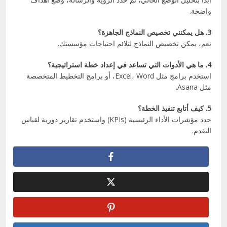
واضحة.
3. هل يمكنني تخصيص النماذج الجاهزة؟
نعم، يمكن تخصيص النماذج لتلائم احتياجات مؤسستك.
4. ما هي الأدوات التي تساعد في إعداد خطة استراتيجية؟
استخدم برامج مثل Excel، Word، أو برامج التخطيط المتخصصة
مثل Asana.
5. كيف أتابع تنفيذ الخطة؟
حدد مؤشرات الأداء الرئيسية (KPIs) واستخدم تقارير دورية لقياس
التقدم.