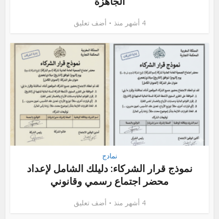
الجاهزة
4 أشهر منذ
أضف تعليق
نمادج
نموذج قرار الشركاء: دليلك الشامل لإعداد
محضر اجتماع رسمي وقانوني
4 أشهر منذ
أضف تعليق