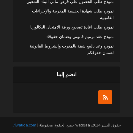
نموذج طلب الحصول على قرض مالي البنك الشعبي
نموذج طلب شهادة الجنسية المغربية والإجراءات
القانونية
نموذج طلب اعادة تصحيح ورقة الامتحان البكالوريا
نموذج عقد ترميم قانوني وضمان حقوقك
نموذج وعد بالبيع شقة بالمغرب والشروط القانونية
لضمان حقوقكم
انضم إلينا
حقوق النشر 2024، watiqaa جميع الحقوق محفوظة |
lwatiqa.com/
.