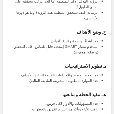
الرؤية: الهدف الأكبر للمنظمة (ما الذي ترغب بتحقيقه على
المدى الطويل؟).
الرسالة: كيف ستحقق المنظمة هذه الرؤية؟ وما هو دورها
الأساسي؟
ج.
وضع الأهداف
حدد أهدافًا واضحة وقابلة للقياس.
استخدم معيار SMART (محدد، قابل للقياس، قابل للتحقيق،
ذو صلة، موقوت).
د.
تطوير الاستراتيجيات
قم بتحديد الخطط والإجراءات اللازمة لتحقيق الأهداف.
حدد الموارد المطلوبة (البشرية، المادية، المالية).
هـ.
تنفيذ الخطة ومتابعتها
حدد المسؤوليات والأدوار لكل فريق.
راقب الأداء وتأكد من التزام الفريق بالخطوات.