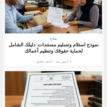
نمادج
نموذج استلام وتسليم مستندات: دليلك الشامل
لحماية حقوقك وتنظيم أعمالك
4 أشهر منذ
أضف تعليق