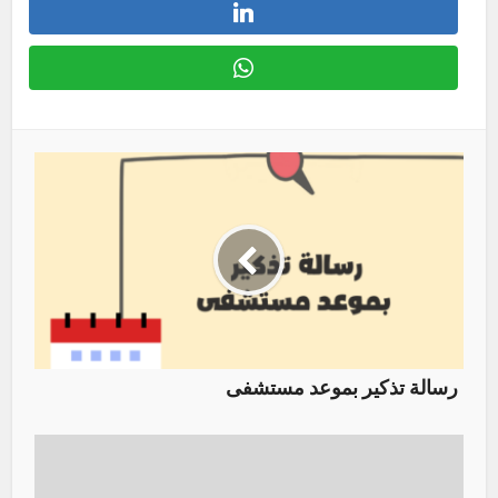
رسالة تذكير بموعد مستشفى