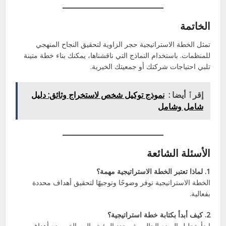
الخاتمة
تمثل الخطة الاستراتيجية حجر الزاوية لتحقيق النجاح المنهجي
للمنظمات. باستخدام النماذج التي ناقشناها، يمكنك بناء خطة متينة
تلبي احتياجات شركتك أو جمعيتك الخيرية.
إقرٱ أيضا :
نموذج توكيل شخص لاستخراج وثائق: دليل
شامل وشامل
الأسئلة الشائعة
1. لماذا تعتبر الخطة الاستراتيجية مهمة؟
الخطة الاستراتيجية توفر وضوحًا وتوجيهًا لتحقيق أهداف محددة
بفعالية.
2. كيف أبدأ بكتابة خطة استراتيجية؟
ابدأ بتحليل الوضع الحالي، ثم حدد الرؤية والرسالة، وضع أهداف