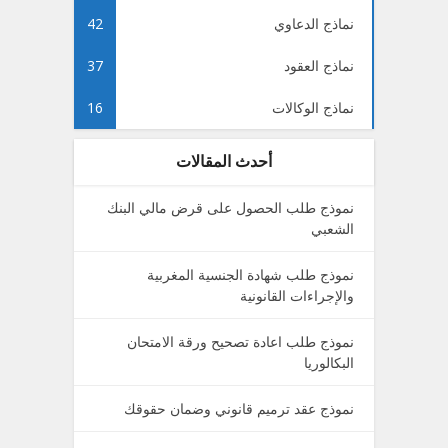
نماذج الدعاوي
42
نماذج العقود
37
نماذج الوكالات
16
أحدث المقالات
نموذج طلب الحصول على قرض مالي البنك
الشعبي
نموذج طلب شهادة الجنسية المغربية
والإجراءات القانونية
نموذج طلب اعادة تصحيح ورقة الامتحان
البكالوريا
نموذج عقد ترميم قانوني وضمان حقوقك