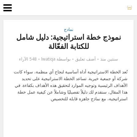
نمادج
نموذج خطة استراتيجية: دليل شامل
للكتابة الفعّالة
سنتين منذ
أضف تعليق
بواسطة
lwatiqa
548 الآراء
تُعد الخطة الاستراتيجية أداة أساسية لنجاح أي منظمة، سواء كانت
شركة أو جمعية خيرية. تساعد الخطة الاستراتيجية على تحديد
الأهداف الرئيسية وتوجيه الموارد لتحقيق هذه الأهداف بكفاءة. في
هذا المقال، سنقدم لك دليلاً تفصيليًا وشاملاً عن كيفية عمل خطة
استراتيجية، مع نماذج جاهزة قابلة للتخصيص.