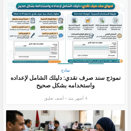
نمادج
نموذج سند صرف نقدي: دليلك الشامل لإعداده
واستخدامه بشكل صحيح
4 أشهر منذ
أضف تعليق