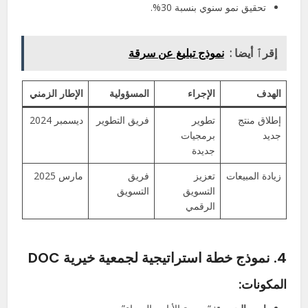
تحقيق نمو سنوي بنسبة 30%.
إقرٱ أيضا :
نموذج تبليغ عن سرقة
الهدف
الإجراء
المسؤولية
الإطار الزمني
إطلاق منتج
تطوير
فريق التطوير
ديسمبر 2024
جديد
برمجيات
جديدة
زيادة المبيعات
تعزيز
فريق
مارس 2025
التسويق
التسويق
الرقمي
4.
نموذج خطة استراتيجية لجمعية خيرية DOC
المكونات: