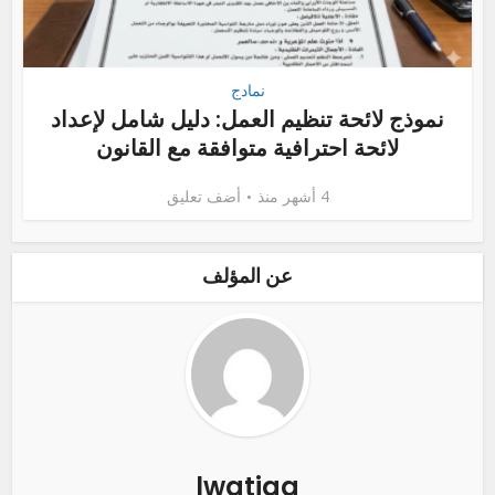
نمادج
نموذج لائحة تنظيم العمل: دليل شامل لإعداد
لائحة احترافية متوافقة مع القانون
4 أشهر منذ
أضف تعليق
عن المؤلف
lwatiqa