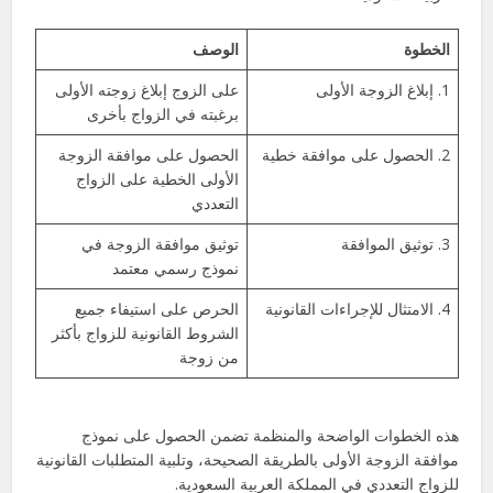
الخطوة
الوصف
1. إبلاغ الزوجة الأولى
على الزوج إبلاغ زوجته الأولى
برغبته في الزواج بأخرى
2. الحصول على موافقة خطية
الحصول على موافقة الزوجة
الأولى الخطية على الزواج
التعددي
3. توثيق الموافقة
توثيق موافقة الزوجة في
نموذج رسمي معتمد
4. الامتثال للإجراءات القانونية
الحرص على استيفاء جميع
الشروط القانونية للزواج بأكثر
من زوجة
هذه الخطوات الواضحة والمنظمة تضمن الحصول على نموذج
موافقة الزوجة الأولى بالطريقة الصحيحة، وتلبية المتطلبات القانونية
للزواج التعددي في المملكة العربية السعودية.