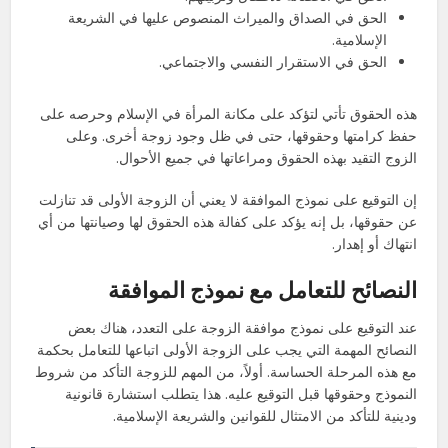
الحق في الصداق والميراث المنصوص عليها في الشريعة
الإسلامية.
الحق في الاستقرار النفسي والاجتماعي.
هذه الحقوق تأتي لتؤكد على مكانة المرأة في الإسلام وحرصه على
حفظ كرامتها وحقوقها، حتى في ظل وجود زوجة أخرى. وعلى
الزوج التقيد بهذه الحقوق ومراعاتها في جميع الأحوال.
إن التوقيع على نموذج الموافقة لا يعني أن الزوجة الأولى قد تنازلت
عن حقوقها، بل إنه يؤكد على كفالة هذه الحقوق لها وصيانتها من أي
انتهاك أو إهدار.
النصائح للتعامل مع نموذج الموافقة
عند التوقيع على نموذج موافقة الزوجة على التعدد، هناك بعض
النصائح المهمة التي يجب على الزوجة الأولى اتباعها للتعامل بحكمة
مع هذه المرحلة الحساسة. أولاً، من المهم للزوجة التأكد من شروط
النموذج وحقوقها قبل التوقيع عليه. هذا يتطلب استشارة قانونية
ودينية للتأكد من الامتثال للقوانين والشريعة الإسلامية.