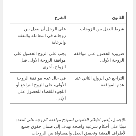
القانون
الشرح
شرط العدل بين الزوجات
على الرجل أن يعدل بين
زوجاته في المعاملة والنفقة
والرعاية.
ضرورة الحصول على موافقة
يجب على الزوج الحصول على
الزوجة الأولى
موافقة الزوجة الأولى قبل
الزواج بأخرى.
التراجع عن الزواج الثاني عند
في حال عدم موافقة الزوجة
عدم الموافقة
الأولى، على الزوج التراجع أو
اللجوء للقضاء للحصول على
الإذن.
بالإجمال، يُعتبر
الإطار القانوني لنموذج موافقة الزوجة على التعدد
مبنيًا على أحكام شرعية واضحة تهدف إلى ضمان حقوق جميع
الأطراف المعنية وتحقيق العدل والمساواة بين الزوجات.