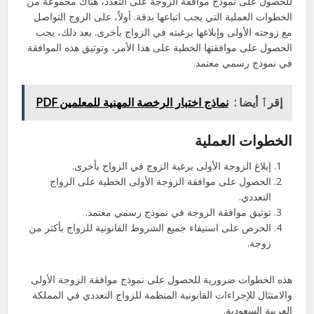
للحصول على نموذج موافقة الزوجة على التعدد، هناك مجموعة من
الخطوات العملية التي يجب اتباعها بدقة. أولاً، على الزوج التواصل
مع زوجته الأولى وإبلاغها برغبته في الزواج بأخرى. بعد ذلك، يجب
الحصول على موافقتها الخطية على هذا الأمر، وتوثيق هذه الموافقة
في نموذج رسمي معتمد.
إقرٱ أيضا :
نماذج اختبار الرخصة المهنية للمعلمين PDF
الخطوات العملية
إبلاغ الزوجة الأولى برغبة الزوج في الزواج بأخرى.
الحصول على موافقة الزوجة الأولى الخطية على الزواج
التعددي.
توثيق موافقة الزوجة في نموذج رسمي معتمد.
الحرص على استيفاء جميع الشروط القانونية للزواج بأكثر من
زوجة.
هذه الخطوات ضرورية للحصول على نموذج موافقة الزوجة الأولى
والامتثال للإجراءات القانونية المنظمة للزواج التعددي في المملكة
العربية السعودية.