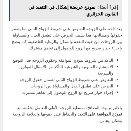
إقرٱ أيضا :
نموذج عريضة إشكال في التنفيذ في
القانون الجزائري
بعد ذلك، على الزوجة التفاوض على شروط الزواج الثاني بما يضمن
حقوقها
ومصالحها. هذا يشمل الحرص على تطبيق العدل والمساواة
بين الزوجات من حيث النفقة والسكن والرعاية العاطفية. كما ينصح
بإجراء حوار صريح مع الزوج للوصول إلى تفاهم مشترك.
التأكد من شروط نموذج الموافقة وحقوق الزوجة قبل التوقيع
الاستشارة القانونية والشرعية للتأكد من الامتثال للقوانين
والشريعة
التفاوض على شروط الزواج الثاني لضمان حقوق الزوجة
الحرص على تطبيق العدل والمساواة بين الزوجات
إجراء حوار صريح مع الزوج للوصول إلى تفاهم مشترك
بالالتزام بهذه النصائح، تستطيع الزوجة الأولى التعامل بحكمة مع
نموذج الموافقة على التعدد
والحفاظ على حقوقها والعلاقة الزوجية
بشكل إيجابي.