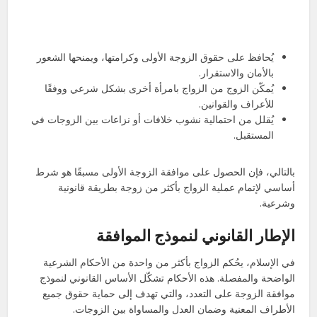
يُحافظ على حقوق الزوجة الأولى وكرامتها، ويمنحها الشعور
بالأمان والاستقرار.
يُمكّن الزوج من الزواج بامرأة أخرى بشكل شرعي ووفقًا
للأعراف والقوانين.
يُقلل من احتمالية نشوب خلافات أو نزاعات بين الزوجات في
المستقبل.
بالتالي، فإن الحصول على موافقة الزوجة الأولى مسبقًا هو شرط
أساسي لإتمام عملية الزواج بأكثر من زوجة بطريقة قانونية
وشرعية.
الإطار القانوني لنموذج الموافقة
في الإسلام، يحُكم الزواج بأكثر من واحدة من الأحكام الشرعية
الواضحة والمفصلة. هذه الأحكام تشكّل الأساس القانوني لنموذج
موافقة الزوجة على التعدد، والتي تهدف إلى حماية حقوق جميع
الأطراف المعنية وضمان العدل والمساواة بين الزوجات.