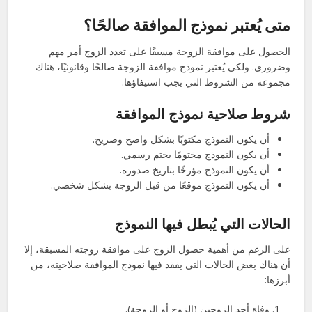
متى يُعتبر نموذج الموافقة صالحًا؟
الحصول على موافقة الزوجة مسبقًا على تعدد الزوج أمر مهم
وضروري. ولكي يُعتبر نموذج موافقة الزوجة صالحًا وقانونيًا، هناك
مجموعة من الشروط التي يجب استيفاؤها.
شروط صلاحية نموذج الموافقة
أن يكون النموذج مكتوبًا بشكل واضح وصريح.
أن يكون النموذج مختومًا بختم رسمي.
أن يكون النموذج مؤرخًا بتاريخ صدوره.
أن يكون النموذج موقعًا من قبل الزوجة بشكل شخصي.
الحالات التي يُبطل فيها النموذج
على الرغم من أهمية حصول الزوج على موافقة زوجته المسبقة، إلا
أن هناك بعض الحالات التي يفقد فيها نموذج الموافقة صلاحيته، من
أبرزها:
وفاة أحد الزوجين (الزوج أو الزوجة).