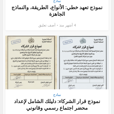
نمادج
نموذج تعهد خطي: الأنواع، الطريقة، والنماذج
الجاهزة
4 أشهر منذ
أضف تعليق
نمادج
نموذج قرار الشركاء: دليلك الشامل لإعداد
محضر اجتماع رسمي وقانوني