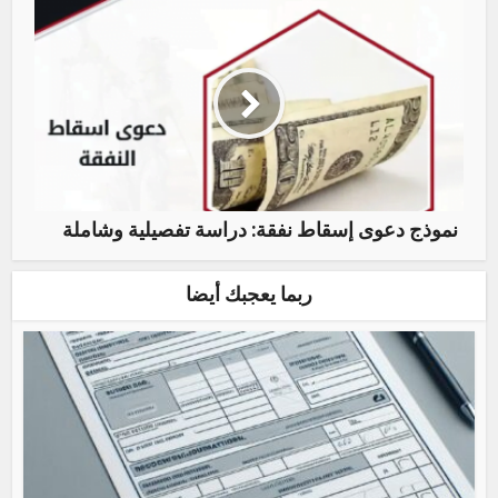
نموذج دعوى إسقاط نفقة: دراسة تفصيلية وشاملة
ربما يعجبك أيضا