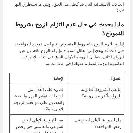
الحالات الاستثنائية التي قد تُبطل هذا الحق، وهي ما سنتطرق إليها
لاحقًا.
ماذا يحدث في حال عدم التزام الزوج بشروط
النموذج؟
إذا لم يلتزم الزوج بالشروط المنصوص عليها في نموذج الموافقة،
فإن ذلك قد يؤدي إلى إبطال النموذج وإلزام الزوج بالعدول عن
الزواج الثاني. كما أن للزوجة الأولى الحق في اتخاذ الإجراءات
القانونية اللازمة لحماية حقوقها في هذه الحالة.
السؤال
الإجابة
ما هي الشروط القانونية
القدرة على العدل بين
للزواج بأكثر من زوجة؟
الزوجات، توفير المهر والنفقة،
والحصول على موافقة الزوجة
الأولى خطيًا.
هل للزوجة الأولى الحق في
نعم، للزوجة الأولى الحق
رفض الموافقة؟
الشرعي والقانوني في رفض
الموافقة على تعدد الزوج.