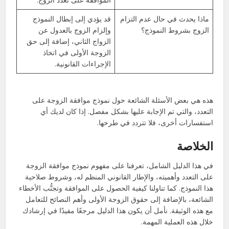
ماذا يحدث في حال عدم التزام
قد يؤدي إلى إبطال النموذج
الزوج بشروط النموذج؟
وإلزام الزوج بالعدول عن
الزواج الثاني، إضافة إلى حق
الزوجة الأولى في اتخاذ
الإجراءات القانونية.
هذه هي بعض الأسئلة الشائعة حول نموذج موافقة الزوجة على
التعدد، والتي تم الإجابة عليها بشكل مفصل. إذا كان لديك أي
استفسارات أخرى، فلا تتردد في طرحها.
الخلاصة
في هذا الدليل الشامل، تعرفنا على مفهوم نموذج موافقة الزوجة
على التعدد وأهميته، والإطار القانوني المنظم له، وشروط صلاحية
هذا النموذج. كما تناولنا كيفية الحصول على الموافقة وتجنُّب الأخطاء
الشائعة، بالإضافة إلى حقوق الزوجة الأولى وأهم النصائح للتعامل
مع هذه الوثيقة. نأمل أن يكون هذا الدليل مرجعًا مفيدًا في إرشادك
خلال هذه العملية المهمة.