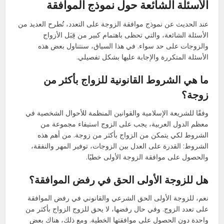
الأسئلة الشائعة حول نموذج الموافقة
عند الحديث عن نموذج موافقة الزوجة على التعدد، تُطرح العديد من
الأسئلة الشائعة، والتي تحظى باهتمام كبير من قِبَل الأزواج
والزوجات على حد سواء. في هذا السياق، سنتناول بعض هذه
الأسئلة المتكررة والإجابة عليها بشكل تفصيلي.
ما هي الشروط القانونية للزواج بأكثر من
زوجة؟
وفقًا للشريعة الإسلامية والقوانين المنظمة للأحوال الشخصية في
معظم الدول العربية، يجب على الزوج استيفاء مجموعة من
الشروط لكي يتمكن من الزواج بأكثر من زوجة. من أهم هذه
الشروط: القدرة على العدل بين الزوجات، توفير المهر والنفقة،
والحصول على موافقة الزوجة الأولى خطيًا.
هل للزوجة الأولى الحق في رفض الموافقة؟
نعم، للزوجة الأولى الحق الشرعي والقانوني في رفض الموافقة
على تعدد الزوج. وفي حال رفضها، لا يحق للزوج الزواج بأكثر من
واحدة دون الحصول على موافقتها الخطية. ومع ذلك، هناك بعض