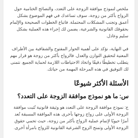
ملخص لنموذج موافقة الزوجة على التعدد، والنصائح الختامية حول
الزواج بأكثر من زوجة، سوف تساعدك في فهم الموضوع بشكل
أعمق وتجنب المشكلات المحتملة. فاتباع الخطوات الصحيحة والإلمام
بحقوقك القانونية والشرعية، يضمن لك إجراء هذه العملية بشكل
سليم وعادل.
في النهاية، نؤكد على أهمية الحوار المفتوح والشفافية بين الأطراف
المعنية لتحقيق التوازن والعدل. فالزواج بأكثر من زوجة هو قرار مهم
يتطلب تخطيطًا دقيقًا واتخاذ الاحتياطات اللازمة لحماية الجميع. نتمنى
لك التوفيق في هذه المرحلة المهمة من حياتك.
الأسئلة الأكثر شيوعًا
س: ما هو نموذج موافقة الزوجة على التعدد؟
ج: نموذج موافقة الزوجة على التعدد هو وثيقة قانونية تُثبت موافقة
الزوجة الأولى على زواج زوجها بأخرى. هذه الموافقة المسبقة تُعد
أمرًا حيويًا لإتمام عملية الزواج بأكثر من زوجة، حيث تحمي حقوق
الزوجة الأولى وتمنح الزوج الشرعية القانونية للزواج بامرأة أخرى.